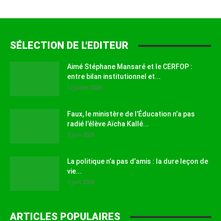
SÉLECTION DE L'EDITEUR
Aimé Stéphane Mansaré et le CERFOP :
entre bilan institutionnel et...
12 juillet 2026
Faux, le ministère de l’Éducation n’a pas
radié l’élève Aïcha Kallé...
9 juin 2026
La politique n’a pas d’amis : la dure leçon de
vie...
1 juin 2026
ARTICLES POPULAIRES