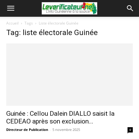
Accueil
Tags
Liste électorale Guinée
Tag: liste électorale Guinée
Guinée : Cellou Dalein DIALLO saisit la
CEDEAO après son exclusion...
Directeur de Publication
-
5 novembre 2025
0