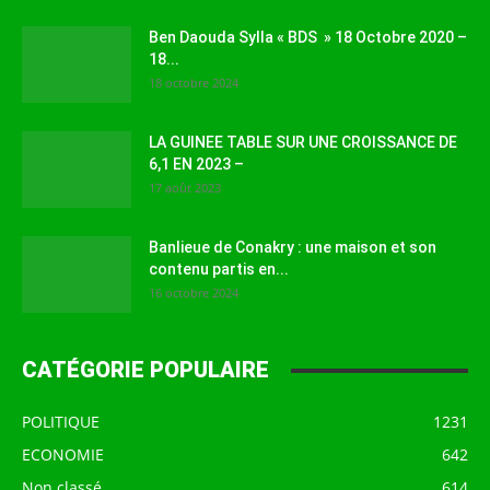
Ben Daouda Sylla « BDS » 18 Octobre 2020 –
18...
18 octobre 2024
LA GUINEE TABLE SUR UNE CROISSANCE DE
6,1 EN 2023 –
17 août 2023
Banlieue de Conakry : une maison et son
contenu partis en...
16 octobre 2024
CATÉGORIE POPULAIRE
POLITIQUE
1231
ECONOMIE
642
Non classé
614