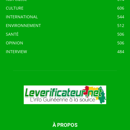
CULTURE
606
INTERNATIONAL
544
ENVIRONNEMENT
512
SANTÉ
506
OPINION
506
INTERVIEW
484
À PROPOS