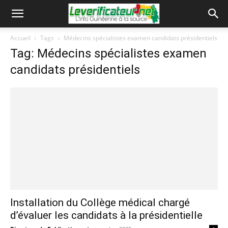
Accueil
Tags
Médecins spécialistes examen candidats présidentiels
Tag: Médecins spécialistes examen
candidats présidentiels
Installation du Collège médical chargé
d’évaluer les candidats à la présidentielle