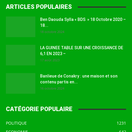
ARTICLES POPULAIRES
Ben Daouda Sylla « BDS » 18 Octobre 2020 –
18...
18 octobre 2024
LA GUINEE TABLE SUR UNE CROISSANCE DE
6,1 EN 2023 –
17 août 2023
Banlieue de Conakry : une maison et son
contenu partis en...
16 octobre 2024
CATÉGORIE POPULAIRE
POLITIQUE
1231
ECONOMIE
642