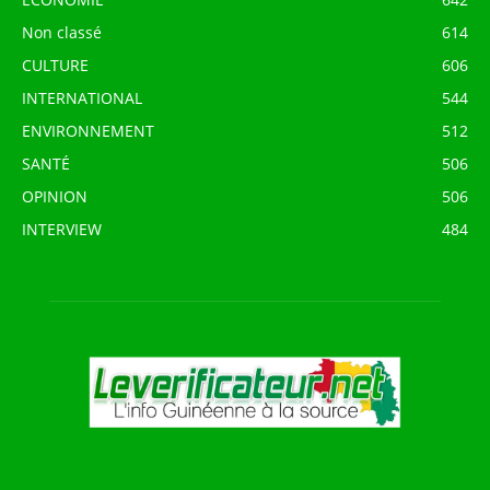
Non classé
614
CULTURE
606
INTERNATIONAL
544
ENVIRONNEMENT
512
SANTÉ
506
OPINION
506
INTERVIEW
484