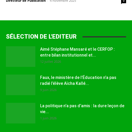
Directeur de Publication
-
4 novembre 2025
0
SÉLECTION DE L'EDITEUR
Aimé Stéphane Mansaré et le CERFOP :
entre bilan institutionnel et...
12 juillet 2026
Faux, le ministère de l’Éducation n’a pas
radié l’élève Aïcha Kallé...
9 juin 2026
La politique n’a pas d’amis : la dure leçon de
vie...
1 juin 2026