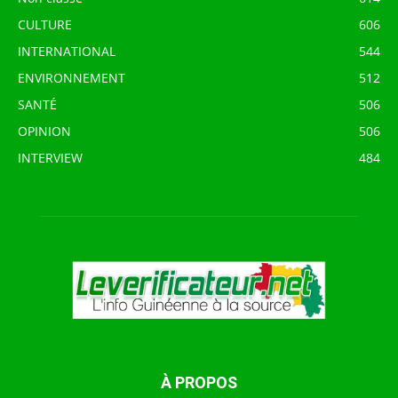
CULTURE
606
INTERNATIONAL
544
ENVIRONNEMENT
512
SANTÉ
506
OPINION
506
INTERVIEW
484
À PROPOS