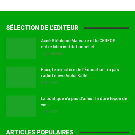
SÉLECTION DE L'EDITEUR
Aimé Stéphane Mansaré et le CERFOP :
entre bilan institutionnel et...
12 juillet 2026
Faux, le ministère de l’Éducation n’a pas
radié l’élève Aïcha Kallé...
9 juin 2026
La politique n’a pas d’amis : la dure leçon de
vie...
1 juin 2026
ARTICLES POPULAIRES