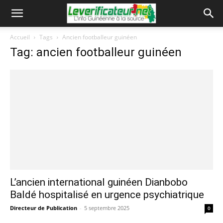
Accueil
Tags
Ancien footballeur guinéen
Tag: ancien footballeur guinéen
L’ancien international guinéen Dianbobo
Baldé hospitalisé en urgence psychiatrique
Directeur de Publication
-
5 septembre 2025
0