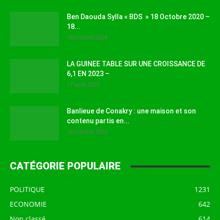
Ben Daouda Sylla « BDS » 18 Octobre 2020 –
18...
18 octobre 2024
LA GUINEE TABLE SUR UNE CROISSANCE DE
6,1 EN 2023 –
17 août 2023
Banlieue de Conakry : une maison et son
contenu partis en...
16 octobre 2024
CATÉGORIE POPULAIRE
POLITIQUE
1231
ECONOMIE
642
Non classé
614