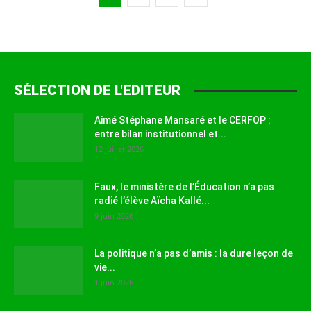
SÉLECTION DE L'EDITEUR
Aimé Stéphane Mansaré et le CERFOP :
entre bilan institutionnel et...
12 juillet 2026
Faux, le ministère de l’Éducation n’a pas
radié l’élève Aïcha Kallé...
9 juin 2026
La politique n’a pas d’amis : la dure leçon de
vie...
1 juin 2026