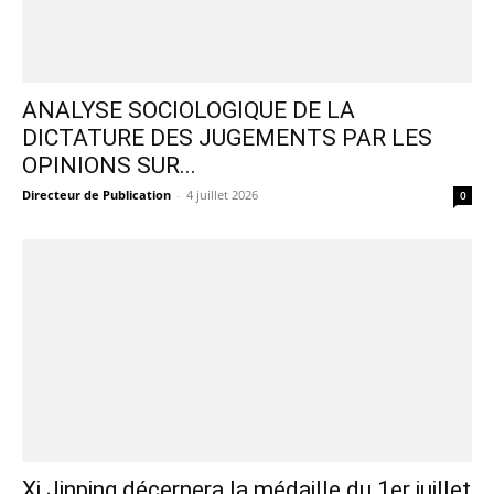
ANALYSE SOCIOLOGIQUE DE LA
DICTATURE DES JUGEMENTS PAR LES
OPINIONS SUR...
Directeur de Publication
-
4 juillet 2026
0
Xi Jinping décernera la médaille du 1er juillet