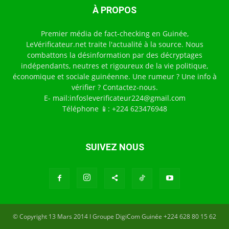
À PROPOS
Premier média de fact-checking en Guinée,
LeVérificateur.net traite l'actualité à la source. Nous
combattons la désinformation par des décryptages
indépendants, neutres et rigoureux de la vie politique,
économique et sociale guinéenne. Une rumeur ? Une info à
vérifier ? Contactez-nous.
E- mail:infosleverificateur224@gmail.com
Téléphone 📱: +224 623476948
SUIVEZ NOUS
© Copyright 13 Mars 2014 I Groupe DigiCom Guinée +224 628 80 15 62