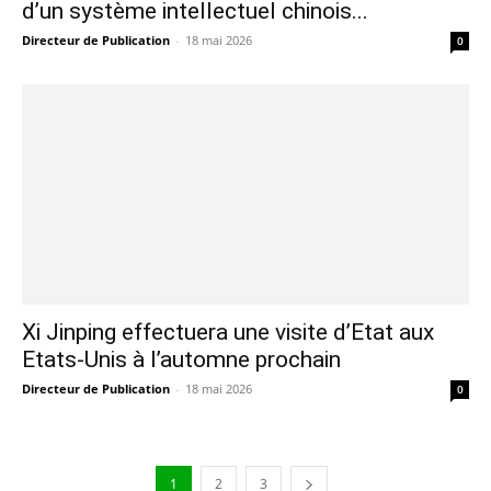
d’un système intellectuel chinois...
Directeur de Publication
-
18 mai 2026
0
Xi Jinping effectuera une visite d’Etat aux
Etats-Unis à l’automne prochain
Directeur de Publication
-
18 mai 2026
0
1
2
3