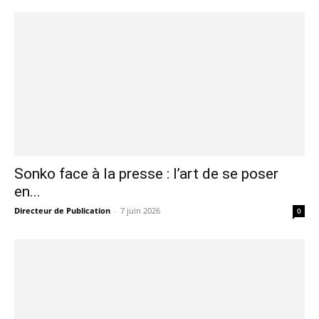
Sonko face à la presse : l’art de se poser
en...
Directeur de Publication
-
7 juin 2026
0