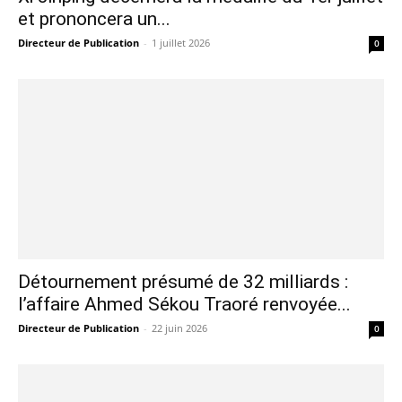
et prononcera un...
Directeur de Publication
-
1 juillet 2026
0
Détournement présumé de 32 milliards :
l’affaire Ahmed Sékou Traoré renvoyée...
Directeur de Publication
-
22 juin 2026
0