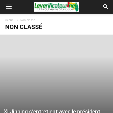
Accueil
Non classé
NON CLASSÉ
Xi Jinping s’entretient avec le président