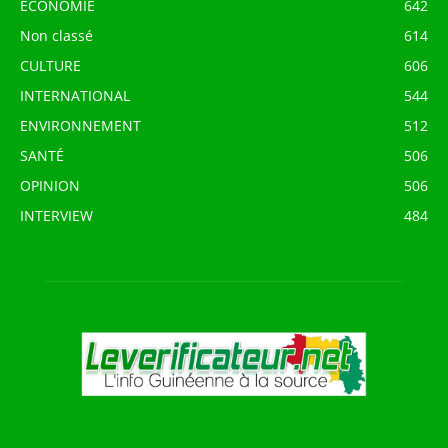
ECONOMIE
642
Non classé
614
CULTURE
606
INTERNATIONAL
544
ENVIRONNEMENT
512
SANTÉ
506
OPINION
506
INTERVIEW
484