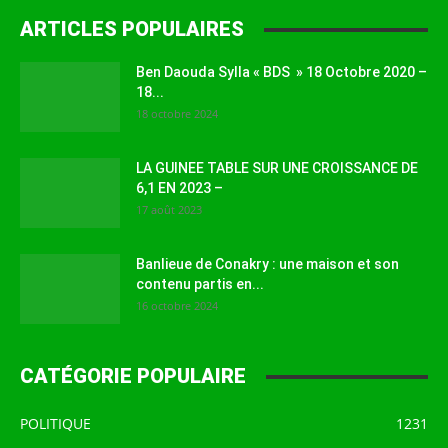
ARTICLES POPULAIRES
Ben Daouda Sylla « BDS » 18 Octobre 2020 –
18...
18 octobre 2024
LA GUINEE TABLE SUR UNE CROISSANCE DE
6,1 EN 2023 –
17 août 2023
Banlieue de Conakry : une maison et son
contenu partis en...
16 octobre 2024
CATÉGORIE POPULAIRE
POLITIQUE
1231