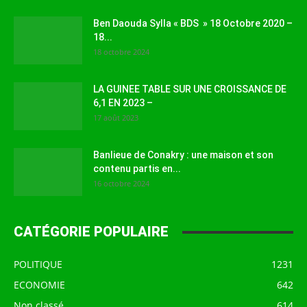
Ben Daouda Sylla « BDS » 18 Octobre 2020 –
18...
18 octobre 2024
LA GUINEE TABLE SUR UNE CROISSANCE DE
6,1 EN 2023 –
17 août 2023
Banlieue de Conakry : une maison et son
contenu partis en...
16 octobre 2024
CATÉGORIE POPULAIRE
POLITIQUE
1231
ECONOMIE
642
Non classé
614