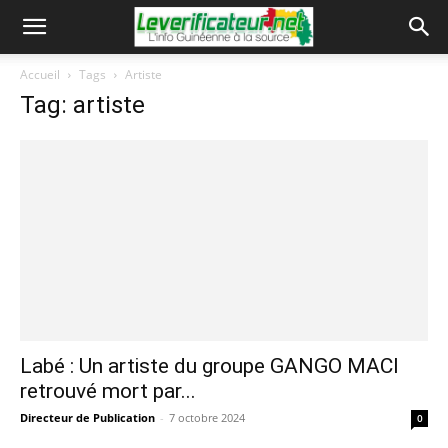
Accueil
Tags
Artiste
Tag: artiste
Labé : Un artiste du groupe GANGO MACI
retrouvé mort par...
Directeur de Publication
-
7 octobre 2024
0