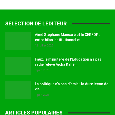
SÉLECTION DE L'EDITEUR
Aimé Stéphane Mansaré et le CERFOP :
entre bilan institutionnel et...
12 juillet 2026
Faux, le ministère de l’Éducation n’a pas
radié l’élève Aïcha Kallé...
9 juin 2026
La politique n’a pas d’amis : la dure leçon de
vie...
1 juin 2026
ARTICLES POPULAIRES