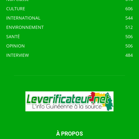
CULTURE
606
INTERNATIONAL
544
ENVIRONNEMENT
512
SANTÉ
506
OPINION
506
INTERVIEW
484
À PROPOS