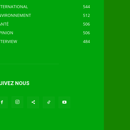
NTERNATIONAL
544
NVIRONNEMENT
512
ANTÉ
506
PINION
506
NTERVIEW
484
UIVEZ NOUS