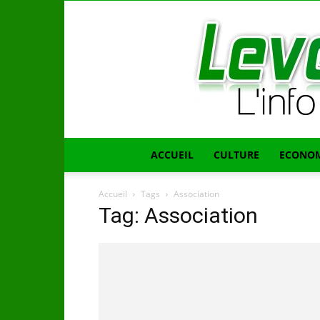
ACCUEIL
CULTURE
ECONOM
Accueil
Tags
Association
Tag: Association