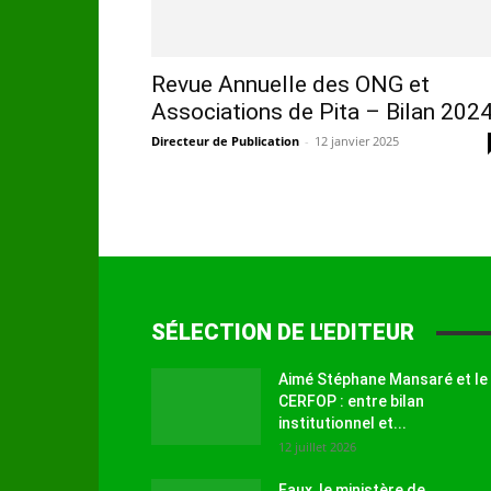
Revue Annuelle des ONG et
Associations de Pita – Bilan 202
Directeur de Publication
-
12 janvier 2025
SÉLECTION DE L'EDITEUR
Aimé Stéphane Mansaré et le
CERFOP : entre bilan
institutionnel et...
12 juillet 2026
Faux, le ministère de