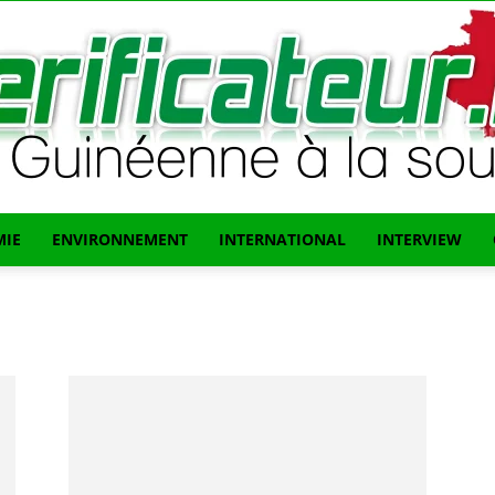
IE
ENVIRONNEMENT
INTERNATIONAL
INTERVIEW
L'info
Guinéenne