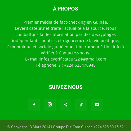
À PROPOS
Premier média de fact-checking en Guinée,
LeVérificateur.net traite l'actualité à la source. Nous
combattons la désinformation par des décryptages
indépendants, neutres et rigoureux de la vie politique,
économique et sociale guinéenne. Une rumeur ? Une info à
vérifier ? Contactez-nous.
E- mail:infosleverificateur224@gmail.com
Téléphone 📱: +224 623476948
SUIVEZ NOUS
© Copyright 13 Mars 2014 I Groupe DigiCom Guinée +224 628 80 15 62