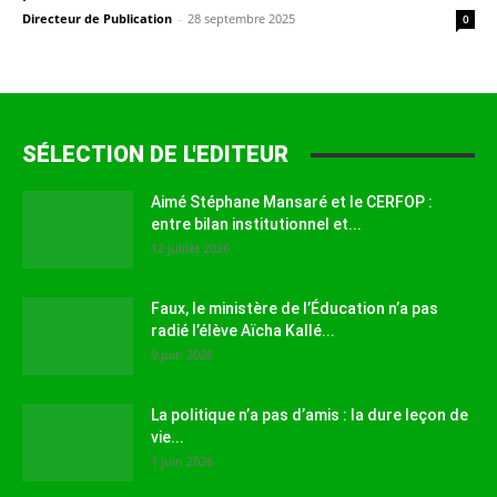
Directeur de Publication
-
28 septembre 2025
0
SÉLECTION DE L'EDITEUR
Aimé Stéphane Mansaré et le CERFOP :
entre bilan institutionnel et...
12 juillet 2026
Faux, le ministère de l’Éducation n’a pas
radié l’élève Aïcha Kallé...
9 juin 2026
La politique n’a pas d’amis : la dure leçon de
vie...
1 juin 2026