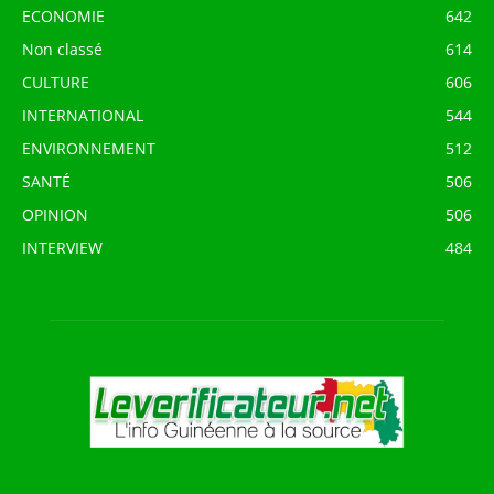
ECONOMIE
642
Non classé
614
CULTURE
606
INTERNATIONAL
544
ENVIRONNEMENT
512
SANTÉ
506
OPINION
506
INTERVIEW
484