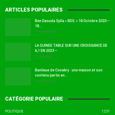
ARTICLES POPULAIRES
Ben Daouda Sylla « BDS » 18 Octobre 2020 –
18...
18 octobre 2024
LA GUINEE TABLE SUR UNE CROISSANCE DE
6,1 EN 2023 –
17 août 2023
Banlieue de Conakry : une maison et son
contenu partis en...
16 octobre 2024
CATÉGORIE POPULAIRE
POLITIQUE
1231