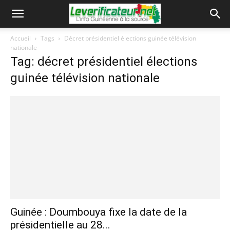
Accueil
Tags
Décret présidentiel élections guinée télévision
nationale
Tag: décret présidentiel élections
guinée télévision nationale
Guinée : Doumbouya fixe la date de la
présidentielle au 28...