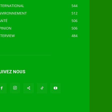
NTERNATIONAL
544
NVIRONNEMENT
512
ANTÉ
506
PINION
506
NTERVIEW
484
UIVEZ NOUS