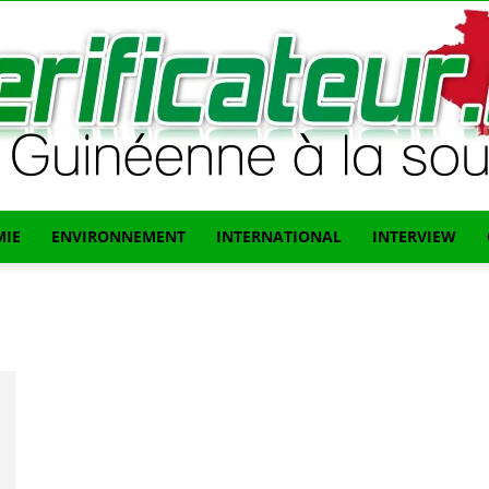
IE
ENVIRONNEMENT
INTERNATIONAL
INTERVIEW
L'info
Guinéenne