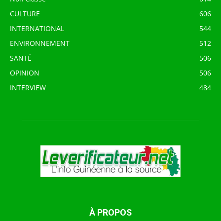
CULTURE
606
INTERNATIONAL
544
ENVIRONNEMENT
512
SANTÉ
506
OPINION
506
INTERVIEW
484
À PROPOS