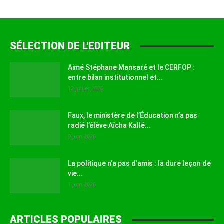
SÉLECTION DE L'EDITEUR
Aimé Stéphane Mansaré et le CERFOP :
entre bilan institutionnel et...
12 juillet 2026
Faux, le ministère de l’Éducation n’a pas
radié l’élève Aïcha Kallé...
9 juin 2026
La politique n’a pas d’amis : la dure leçon de
vie...
1 juin 2026
ARTICLES POPULAIRES