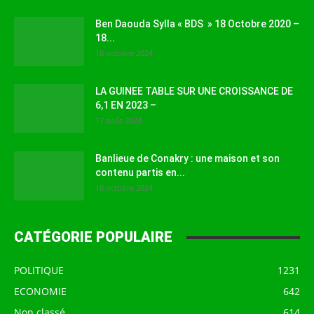
Ben Daouda Sylla « BDS » 18 Octobre 2020 –
18...
18 octobre 2024
LA GUINEE TABLE SUR UNE CROISSANCE DE
6,1 EN 2023 –
17 août 2023
Banlieue de Conakry : une maison et son
contenu partis en...
16 octobre 2024
CATÉGORIE POPULAIRE
POLITIQUE
1231
ECONOMIE
642
Non classé
614