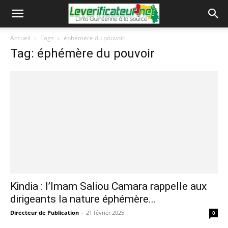
Accueil
Tags
éphémère du pouvoir
Tag: éphémère du pouvoir
Kindia : l’Imam Saliou Camara rappelle aux
dirigeants la nature éphémère...
Directeur de Publication
-
21 février 2025
0