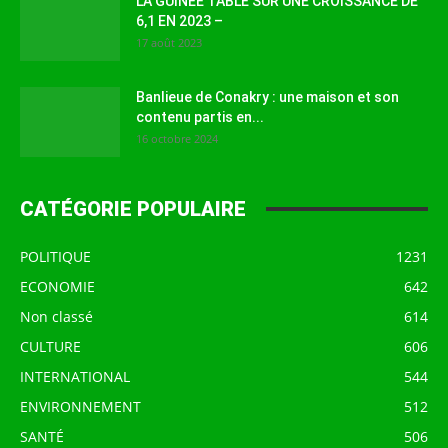
LA GUINEE TABLE SUR UNE CROISSANCE DE
6,1 EN 2023 –
17 août 2023
Banlieue de Conakry : une maison et son
contenu partis en...
16 octobre 2024
CATÉGORIE POPULAIRE
POLITIQUE
1231
ECONOMIE
642
Non classé
614
CULTURE
606
INTERNATIONAL
544
ENVIRONNEMENT
512
SANTÉ
506