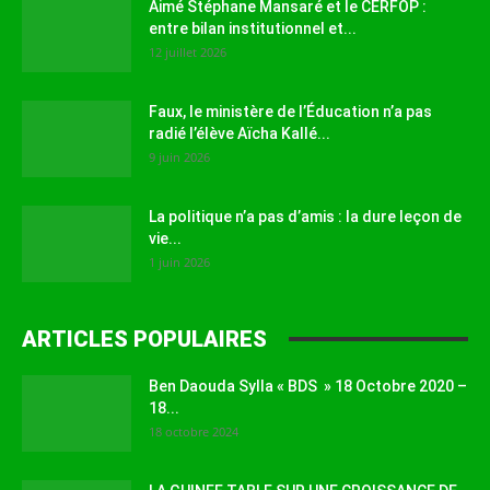
Aimé Stéphane Mansaré et le CERFOP :
entre bilan institutionnel et...
12 juillet 2026
Faux, le ministère de l’Éducation n’a pas
radié l’élève Aïcha Kallé...
9 juin 2026
La politique n’a pas d’amis : la dure leçon de
vie...
1 juin 2026
ARTICLES POPULAIRES
Ben Daouda Sylla « BDS » 18 Octobre 2020 –
18...
18 octobre 2024