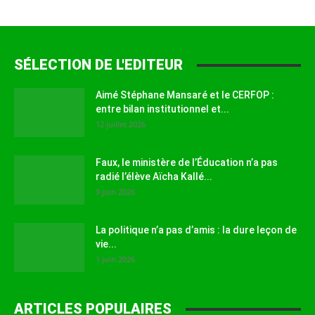
SÉLECTION DE L'EDITEUR
Aimé Stéphane Mansaré et le CERFOP :
entre bilan institutionnel et...
12 juillet 2026
Faux, le ministère de l’Éducation n’a pas
radié l’élève Aïcha Kallé...
9 juin 2026
La politique n’a pas d’amis : la dure leçon de
vie...
1 juin 2026
ARTICLES POPULAIRES