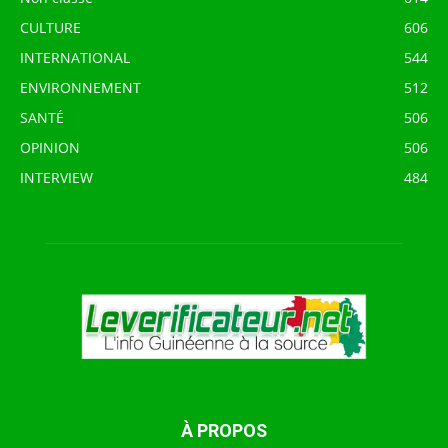
CULTURE
606
INTERNATIONAL
544
ENVIRONNEMENT
512
SANTÉ
506
OPINION
506
INTERVIEW
484
À PROPOS