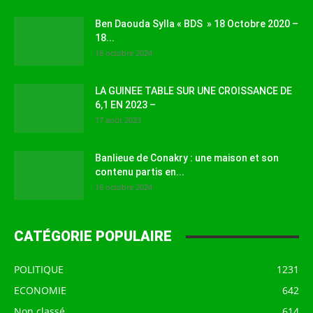
Ben Daouda Sylla « BDS » 18 Octobre 2020 –
18...
18 octobre 2024
LA GUINEE TABLE SUR UNE CROISSANCE DE
6,1 EN 2023 –
17 août 2023
Banlieue de Conakry : une maison et son
contenu partis en...
16 octobre 2024
CATÉGORIE POPULAIRE
POLITIQUE
1231
ECONOMIE
642
Non classé
614