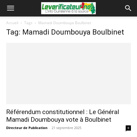
Accueil
Tags
Mamadi Doumbouya Boulbinet
Tag: Mamadi Doumbouya Boulbinet
Référendum constitutionnel : Le Général
Mamadi Doumbouya vote à Boulbinet
Directeur de Publication
-
21 septembre 2025
0