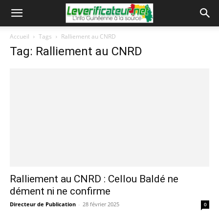
Accueil
Tags
Ralliement au CNRD
Tag: Ralliement au CNRD
Ralliement au CNRD : Cellou Baldé ne
dément ni ne confirme
Directeur de Publication
-
28 février 2025
0