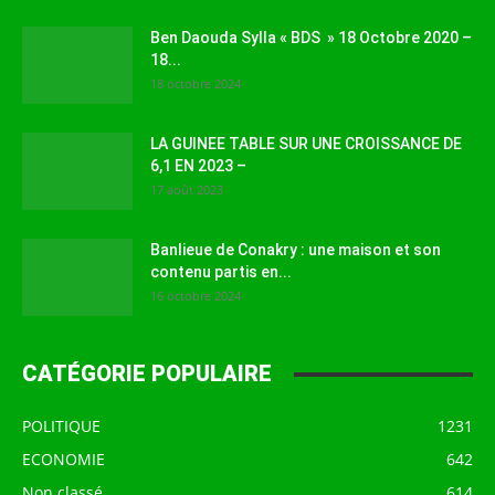
Ben Daouda Sylla « BDS » 18 Octobre 2020 –
18...
18 octobre 2024
LA GUINEE TABLE SUR UNE CROISSANCE DE
6,1 EN 2023 –
17 août 2023
Banlieue de Conakry : une maison et son
contenu partis en...
16 octobre 2024
CATÉGORIE POPULAIRE
POLITIQUE
1231
ECONOMIE
642
Non classé
614