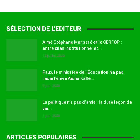
SÉLECTION DE L'EDITEUR
Aimé Stéphane Mansaré et le CERFOP :
entre bilan institutionnel et...
12 juillet 2026
Faux, le ministère de l’Éducation n’a pas
radié l’élève Aïcha Kallé...
9 juin 2026
La politique n’a pas d’amis : la dure leçon de
vie...
1 juin 2026
ARTICLES POPULAIRES