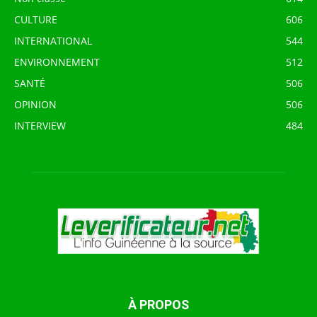
CULTURE
606
INTERNATIONAL
544
ENVIRONNEMENT
512
SANTÉ
506
OPINION
506
INTERVIEW
484
À PROPOS