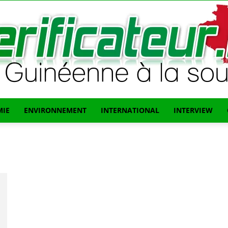
IE
ENVIRONNEMENT
INTERNATIONAL
INTERVIEW
L'info
Guinéenne