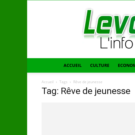
ACCUEIL
CULTURE
ECONOM
Accueil
Tags
Rêve de jeunesse
Tag: Rêve de jeunesse