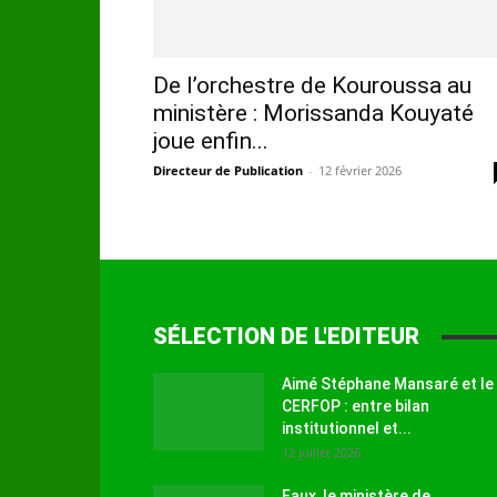
De l’orchestre de Kouroussa au
ministère : Morissanda Kouyaté
joue enfin...
Directeur de Publication
-
12 février 2026
SÉLECTION DE L'EDITEUR
Aimé Stéphane Mansaré et le
CERFOP : entre bilan
institutionnel et...
12 juillet 2026
Faux, le ministère de