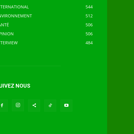
NTERNATIONAL
544
NVIRONNEMENT
512
ANTÉ
506
PINION
506
NTERVIEW
484
UIVEZ NOUS