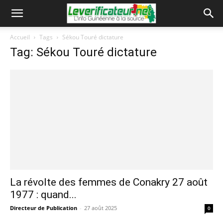
Accueil
Tags
Sékou Touré dictature
Tag: Sékou Touré dictature
La révolte des femmes de Conakry 27 août
1977 : quand...
Directeur de Publication
-
27 août 2025
0