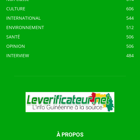
CULTURE
606
INTERNATIONAL
544
ENVIRONNEMENT
512
SANTÉ
506
OPINION
506
INTERVIEW
484
À PROPOS