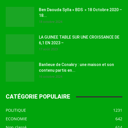
Ben Daouda Sylla « BDS » 18 Octobre 2020 –
18...
18 octobre 2024
LA GUINEE TABLE SUR UNE CROISSANCE DE
6,1 EN 2023 –
17 août 2023
Banlieue de Conakry : une maison et son
contenu partis en...
16 octobre 2024
CATÉGORIE POPULAIRE
POLITIQUE
1231
ECONOMIE
642
Non classé
614