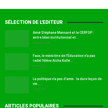
SÉLECTION DE L'EDITEUR
Aimé Stéphane Mansaré et le CERFOP :
entre bilan institutionnel et...
12 juillet 2026
Faux, le ministère de l’Éducation n’a pas
radié l’élève Aïcha Kallé...
9 juin 2026
La politique n’a pas d’amis : la dure leçon de
vie...
1 juin 2026
ARTICLES POPULAIRES