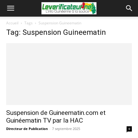
Accueil
Tags
Suspension Guineematin
Tag: Suspension Guineematin
Suspension de Guineematin.com et
Guinéematin TV par la HAC
Directeur de Publication
-
7 septembre 2025
0