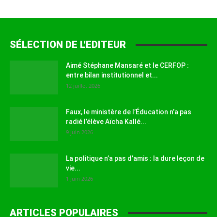
SÉLECTION DE L'EDITEUR
Aimé Stéphane Mansaré et le CERFOP :
entre bilan institutionnel et...
12 juillet 2026
Faux, le ministère de l’Éducation n’a pas
radié l’élève Aïcha Kallé...
9 juin 2026
La politique n’a pas d’amis : la dure leçon de
vie...
1 juin 2026
ARTICLES POPULAIRES