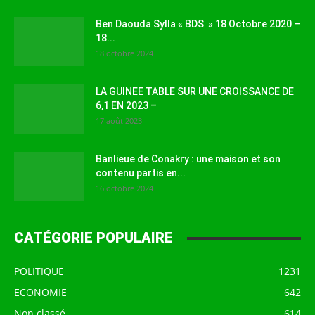
Ben Daouda Sylla « BDS » 18 Octobre 2020 –
18...
18 octobre 2024
LA GUINEE TABLE SUR UNE CROISSANCE DE
6,1 EN 2023 –
17 août 2023
Banlieue de Conakry : une maison et son
contenu partis en...
16 octobre 2024
CATÉGORIE POPULAIRE
POLITIQUE
1231
ECONOMIE
642
Non classé
614