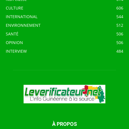
CULTURE
606
INTERNATIONAL
544
ENVIRONNEMENT
512
SANTÉ
506
OPINION
506
INTERVIEW
484
À PROPOS