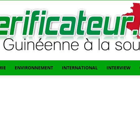
IE
ENVIRONNEMENT
INTERNATIONAL
INTERVIEW
L'info
Guinéenne