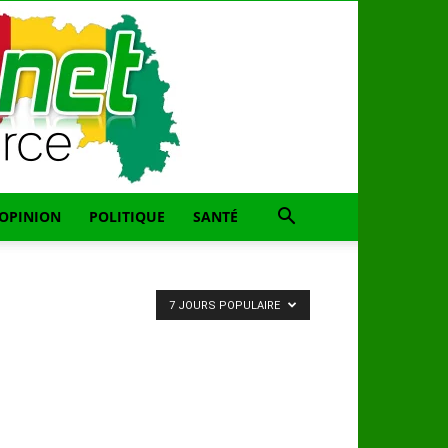
OPINION
POLITIQUE
SANTÉ
7 JOURS POPULAIRE