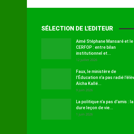
SÉLECTION DE L'EDITEUR
Aimé Stéphane Mansaré et le
CERFOP : entre bilan
institutionnel et...
12 juillet 2026
Faux, le ministère de
l’Éducation n’a pas radié l’élè
Aïcha Kallé...
9 juin 2026
La politique n’a pas d’amis : la
dure leçon de vie...
1 juin 2026