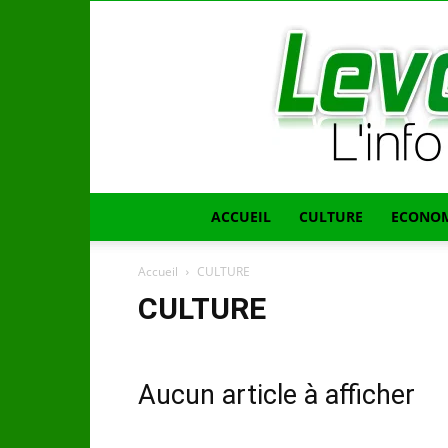
ACCUEIL
CULTURE
ECONOM
Accueil
CULTURE
CULTURE
Aucun article à afficher