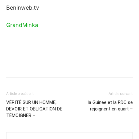
Beninweb.tv
GrandMinka
Article précédent
Article suivant
VÉRITÉ SUR UN HOMME,
la Guinée et la RDC se
DEVOIR ET OBLIGATION DE
rejoignent en quart –
TÉMOIGNER –