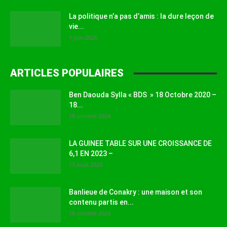
La politique n’a pas d’amis : la dure leçon de
vie...
1 juin 2026
ARTICLES POPULAIRES
Ben Daouda Sylla « BDS » 18 Octobre 2020 –
18...
18 octobre 2024
LA GUINEE TABLE SUR UNE CROISSANCE DE
6,1 EN 2023 –
17 août 2023
Banlieue de Conakry : une maison et son
contenu partis en...
16 octobre 2024