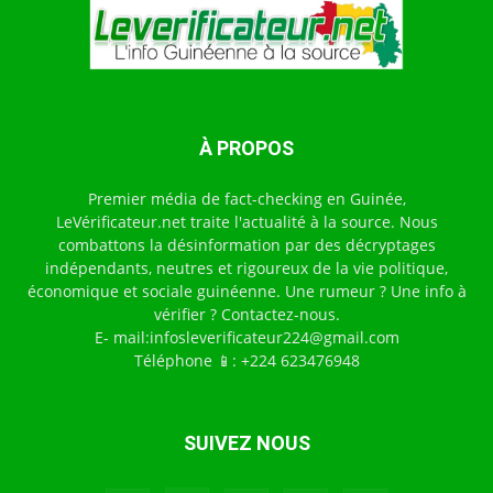
À PROPOS
Premier média de fact-checking en Guinée,
LeVérificateur.net traite l'actualité à la source. Nous
combattons la désinformation par des décryptages
indépendants, neutres et rigoureux de la vie politique,
économique et sociale guinéenne. Une rumeur ? Une info à
vérifier ? Contactez-nous.
E- mail:infosleverificateur224@gmail.com
Téléphone 📱: +224 623476948
SUIVEZ NOUS