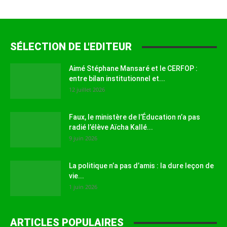
SÉLECTION DE L'EDITEUR
Aimé Stéphane Mansaré et le CERFOP :
entre bilan institutionnel et...
12 juillet 2026
Faux, le ministère de l’Éducation n’a pas
radié l’élève Aïcha Kallé...
9 juin 2026
La politique n’a pas d’amis : la dure leçon de
vie...
1 juin 2026
ARTICLES POPULAIRES