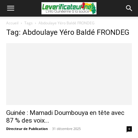
Accueil
Tags
Abdoulaye Yéro Baldé FRONDEG
Tag: Abdoulaye Yéro Baldé FRONDEG
Guinée : Mamadi Doumbouya en tête avec
87 % des voix...
Directeur de Publication
-
31 décembre 2025
0