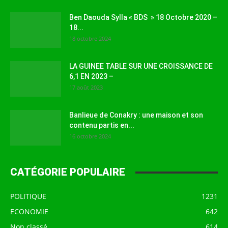
Ben Daouda Sylla « BDS » 18 Octobre 2020 –
18...
18 octobre 2024
LA GUINEE TABLE SUR UNE CROISSANCE DE
6,1 EN 2023 –
17 août 2023
Banlieue de Conakry : une maison et son
contenu partis en...
16 octobre 2024
CATÉGORIE POPULAIRE
POLITIQUE
1231
ECONOMIE
642
Non classé
614