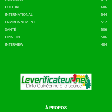
CULTURE
606
INTERNATIONAL
544
ENVIRONNEMENT
512
SANTÉ
506
OPINION
506
INTERVIEW
484
À PROPOS