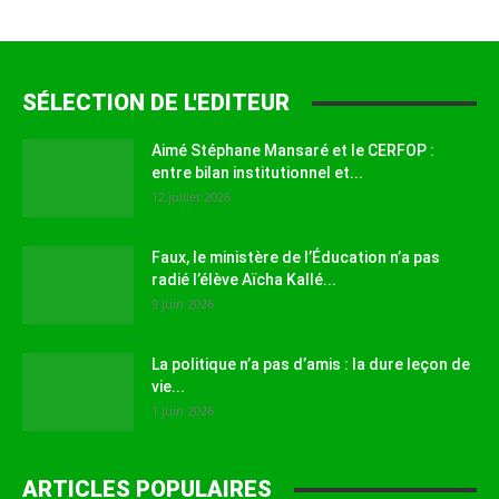
SÉLECTION DE L'EDITEUR
Aimé Stéphane Mansaré et le CERFOP :
entre bilan institutionnel et...
12 juillet 2026
Faux, le ministère de l’Éducation n’a pas
radié l’élève Aïcha Kallé...
9 juin 2026
La politique n’a pas d’amis : la dure leçon de
vie...
1 juin 2026
ARTICLES POPULAIRES