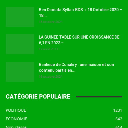
Ben Daouda Sylla « BDS » 18 Octobre 2020 –
18...
18 octobre 2024
LA GUINEE TABLE SUR UNE CROISSANCE DE
6,1 EN 2023 –
17 août 2023
Banlieue de Conakry : une maison et son
contenu partis en...
16 octobre 2024
CATÉGORIE POPULAIRE
POLITIQUE
1231
ECONOMIE
642
Non classé
614