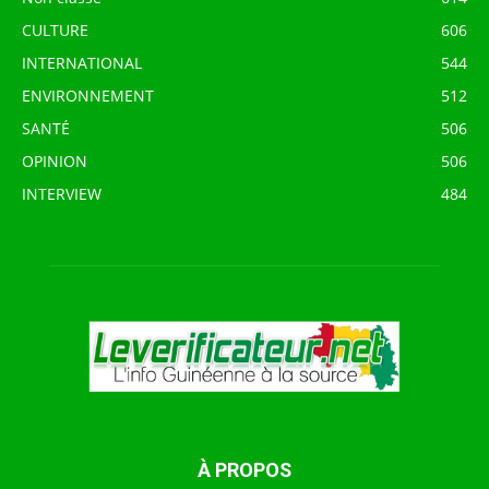
CULTURE
606
INTERNATIONAL
544
ENVIRONNEMENT
512
SANTÉ
506
OPINION
506
INTERVIEW
484
À PROPOS