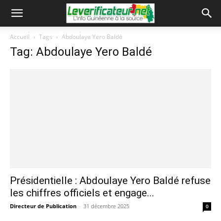
Accueil
Tags
Abdoulaye Yero Baldé
Tag: Abdoulaye Yero Baldé
Présidentielle : Abdoulaye Yero Baldé refuse
les chiffres officiels et engage...
Directeur de Publication
-
31 décembre 2025
0