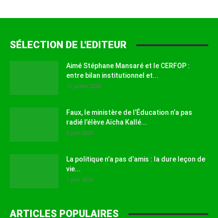
SÉLECTION DE L'EDITEUR
Aimé Stéphane Mansaré et le CERFOP :
entre bilan institutionnel et...
12 juillet 2026
Faux, le ministère de l’Éducation n’a pas
radié l’élève Aïcha Kallé...
9 juin 2026
La politique n’a pas d’amis : la dure leçon de
vie...
1 juin 2026
ARTICLES POPULAIRES