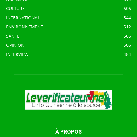
CULTURE
606
INTERNATIONAL
544
ENVIRONNEMENT
512
SANTÉ
506
OPINION
506
INTERVIEW
484
À PROPOS