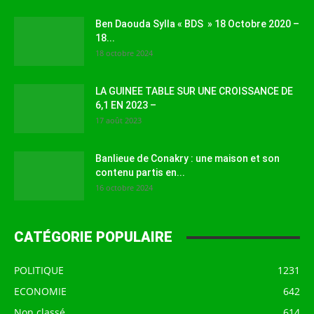
Ben Daouda Sylla « BDS » 18 Octobre 2020 –
18...
18 octobre 2024
LA GUINEE TABLE SUR UNE CROISSANCE DE
6,1 EN 2023 –
17 août 2023
Banlieue de Conakry : une maison et son
contenu partis en...
16 octobre 2024
CATÉGORIE POPULAIRE
POLITIQUE
1231
ECONOMIE
642
Non classé
614