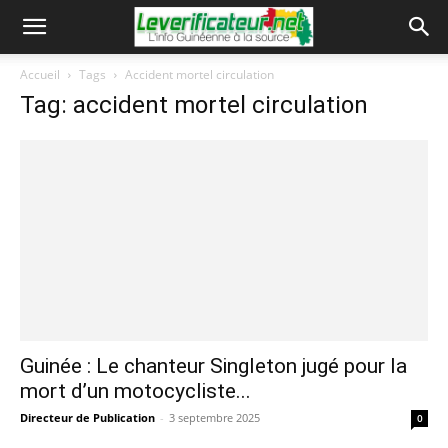
Accueil
Tags
Accident mortel circulation
Tag: accident mortel circulation
Guinée : Le chanteur Singleton jugé pour la
mort d’un motocycliste...
Directeur de Publication
-
3 septembre 2025
0