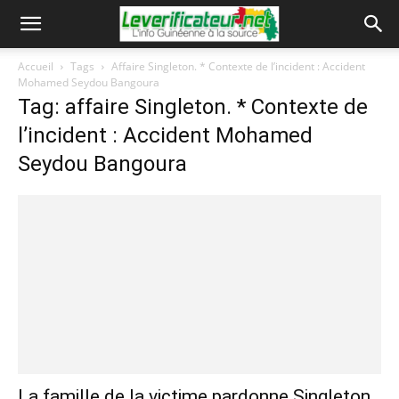
Accueil
Tags
Affaire Singleton. * Contexte de l’incident : Accident
Mohamed Seydou Bangoura
Tag: affaire Singleton. * Contexte de
l’incident : Accident Mohamed
Seydou Bangoura
La famille de la victime pardonne Singleton