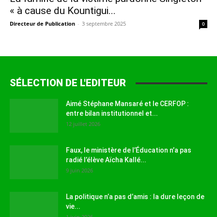
« à cause du Kountigui...
Directeur de Publication
-
3 septembre 2025
0
SÉLECTION DE L'EDITEUR
Aimé Stéphane Mansaré et le CERFOP :
entre bilan institutionnel et...
12 juillet 2026
Faux, le ministère de l’Éducation n’a pas
radié l’élève Aïcha Kallé...
9 juin 2026
La politique n’a pas d’amis : la dure leçon de
vie...
1 juin 2026