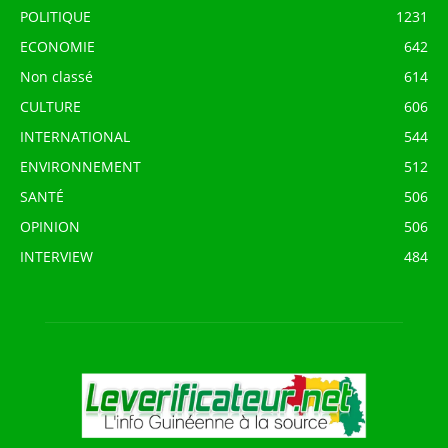
POLITIQUE
1231
ECONOMIE
642
Non classé
614
CULTURE
606
INTERNATIONAL
544
ENVIRONNEMENT
512
SANTÉ
506
OPINION
506
INTERVIEW
484