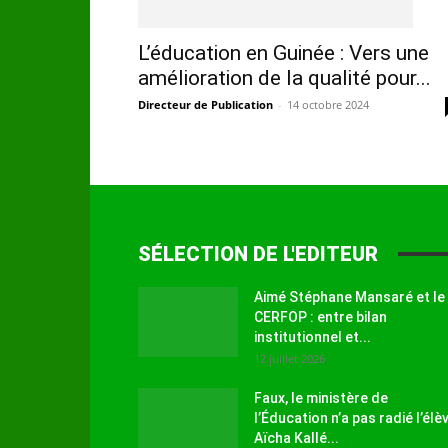
L’éducation en Guinée : Vers une
amélioration de la qualité pour...
Directeur de Publication
-
14 octobre 2024
SÉLECTION DE L'EDITEUR
Aimé Stéphane Mansaré et le
CERFOP : entre bilan
institutionnel et...
12 juillet 2026
Faux, le ministère de
l’Éducation n’a pas radié l’élè
Aïcha Kallé...