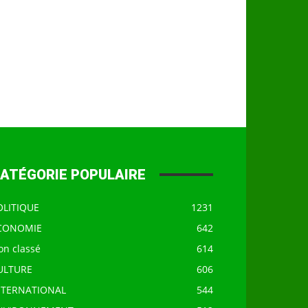
ATÉGORIE POPULAIRE
OLITIQUE
1231
CONOMIE
642
on classé
614
ULTURE
606
NTERNATIONAL
544