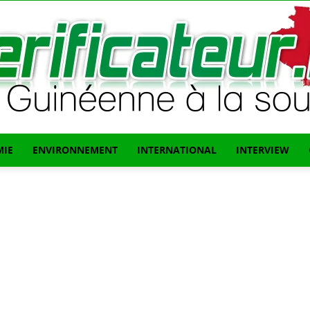
IE
ENVIRONNEMENT
INTERNATIONAL
INTERVIEW
L'info
Guinéenne