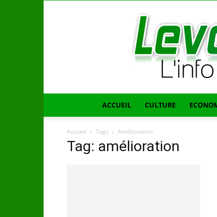
ACCUEIL
CULTURE
ECONOM
Accueil
Tags
Amélioration
Tag: amélioration