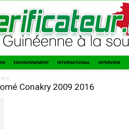
IE
ENVIRONNEMENT
INTERNATIONAL
INTERVIEW
L'info
9 2016
s Lomé Conakry 2009 2016
Guinéenne