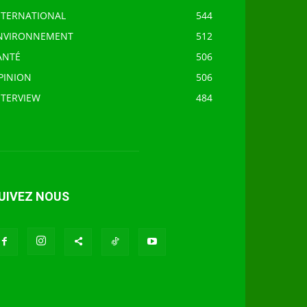
NTERNATIONAL
544
NVIRONNEMENT
512
ANTÉ
506
PINION
506
NTERVIEW
484
UIVEZ NOUS