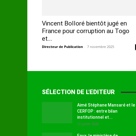
Vincent Bolloré bientôt jugé en
France pour corruption au Togo
et...
Directeur de Publication
-
7 novembre 2025
SÉLECTION DE L'EDITEUR
Aimé Stéphane Mansaré et le
CERFOP : entre bilan
institutionnel et...
12 juillet 2026
Faux, le ministère de