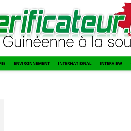
IE
ENVIRONNEMENT
INTERNATIONAL
INTERVIEW
L'info
Guinéenne