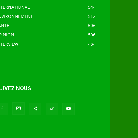
NTERNATIONAL
544
NVIRONNEMENT
512
ANTÉ
506
PINION
506
NTERVIEW
484
UIVEZ NOUS