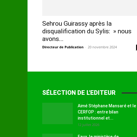
Sehrou Guirassy après la
disqualification du Sylis: » nous
avons...
Directeur de Publication
-
20 novembre 2024
SÉLECTION DE L'EDITEUR
Aimé Stéphane Mansaré et le
CERFOP : entre bilan
institutionnel et...
12 juillet 2026
Faux, le ministère de