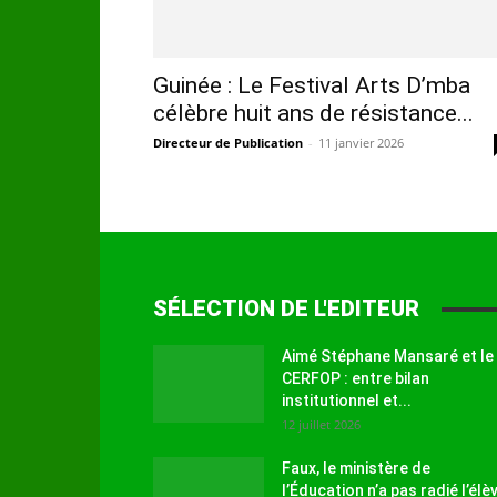
Guinée : Le Festival Arts D’mba
célèbre huit ans de résistance...
Directeur de Publication
-
11 janvier 2026
SÉLECTION DE L'EDITEUR
Aimé Stéphane Mansaré et le
CERFOP : entre bilan
institutionnel et...
12 juillet 2026
Faux, le ministère de
l’Éducation n’a pas radié l’élè