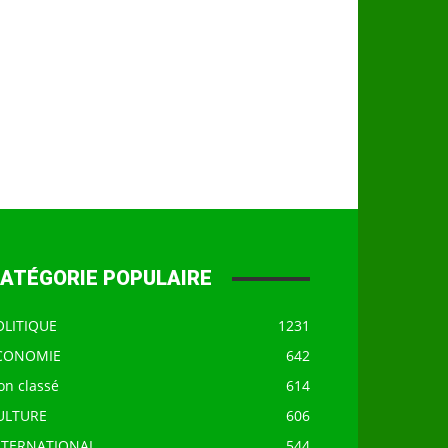
ATÉGORIE POPULAIRE
OLITIQUE
1231
CONOMIE
642
on classé
614
ULTURE
606
NTERNATIONAL
544