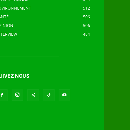
NVIRONNEMENT
512
ANTÉ
506
PINION
506
NTERVIEW
484
UIVEZ NOUS