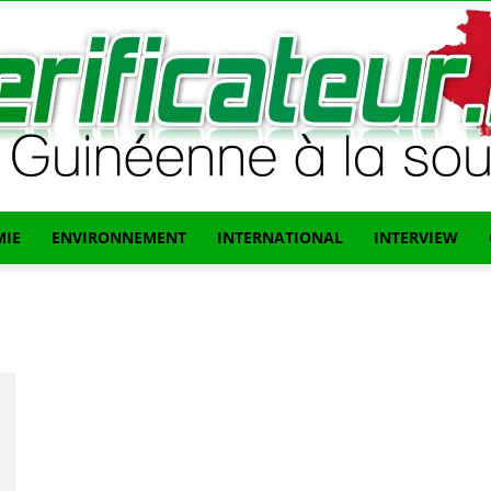
IE
ENVIRONNEMENT
INTERNATIONAL
INTERVIEW
L'info
Guinéenne