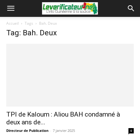
Accueil
Tags
Bah. Deux
Tag: Bah. Deux
TPI de Kaloum : Aliou BAH condamné à
deux ans de...
Directeur de Publication
-
7 janvier 2025
0