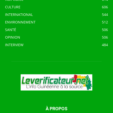
CULTURE
606
INTERNATIONAL
544
ENVIRONNEMENT
512
SANTÉ
506
OPINION
506
INTERVIEW
484
À PROPOS