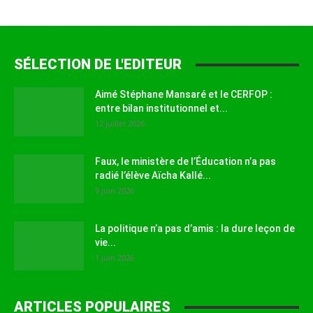
SÉLECTION DE L'EDITEUR
Aimé Stéphane Mansaré et le CERFOP :
entre bilan institutionnel et...
12 juillet 2026
Faux, le ministère de l’Éducation n’a pas
radié l’élève Aïcha Kallé...
9 juin 2026
La politique n’a pas d’amis : la dure leçon de
vie...
1 juin 2026
ARTICLES POPULAIRES