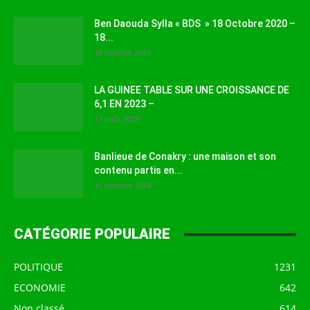
Ben Daouda Sylla « BDS » 18 Octobre 2020 –
18...
18 octobre 2024
LA GUINEE TABLE SUR UNE CROISSANCE DE
6,1 EN 2023 –
17 août 2023
Banlieue de Conakry : une maison et son
contenu partis en...
16 octobre 2024
CATÉGORIE POPULAIRE
POLITIQUE
1231
ECONOMIE
642
Non classé
614