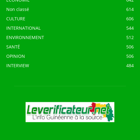
Non classé
614
CULTURE
606
INTERNATIONAL
544
ENVIRONNEMENT
512
SANTÉ
506
OPINION
506
INTERVIEW
484