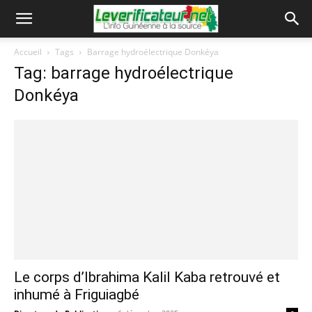
Accueil
Tags
Barrage hydroélectrique Donkéya
Tag: barrage hydroélectrique
Donkéya
Le corps d’Ibrahima Kalil Kaba retrouvé et
inhumé à Friguiagbé