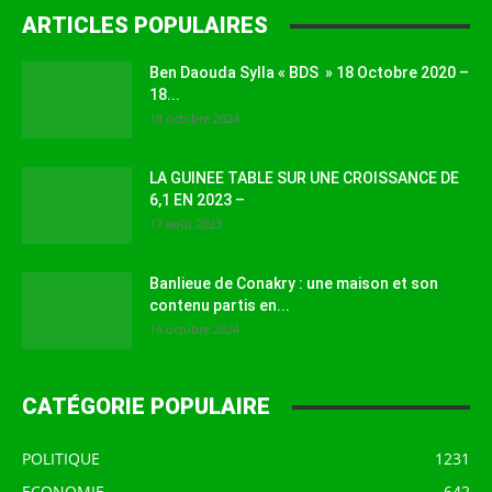
ARTICLES POPULAIRES
Ben Daouda Sylla « BDS » 18 Octobre 2020 –
18...
18 octobre 2024
LA GUINEE TABLE SUR UNE CROISSANCE DE
6,1 EN 2023 –
17 août 2023
Banlieue de Conakry : une maison et son
contenu partis en...
16 octobre 2024
CATÉGORIE POPULAIRE
POLITIQUE
1231
ECONOMIE
642