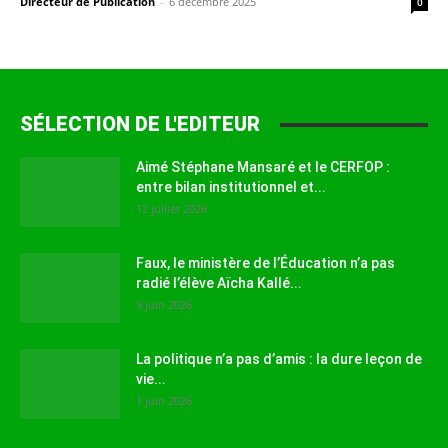
Directeur de Publication
-
6 décembre 2025
0
SÉLECTION DE L'EDITEUR
Aimé Stéphane Mansaré et le CERFOP :
entre bilan institutionnel et...
12 juillet 2026
Faux, le ministère de l’Éducation n’a pas
radié l’élève Aïcha Kallé...
9 juin 2026
La politique n’a pas d’amis : la dure leçon de
vie...
1 juin 2026