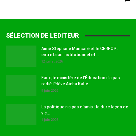
SÉLECTION DE L'EDITEUR
Aimé Stéphane Mansaré et le CERFOP :
entre bilan institutionnel et...
12 juillet 2026
Faux, le ministère de l’Éducation n’a pas
radié l’élève Aïcha Kallé...
9 juin 2026
La politique n’a pas d’amis : la dure leçon de
vie...
1 juin 2026