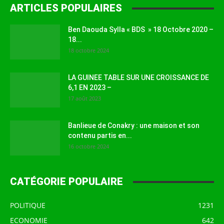
ARTICLES POPULAIRES
Ben Daouda Sylla « BDS » 18 Octobre 2020 –
18...
18 octobre 2024
LA GUINEE TABLE SUR UNE CROISSANCE DE
6,1 EN 2023 –
17 août 2023
Banlieue de Conakry : une maison et son
contenu partis en...
16 octobre 2024
CATÉGORIE POPULAIRE
POLITIQUE
1231
ECONOMIE
642