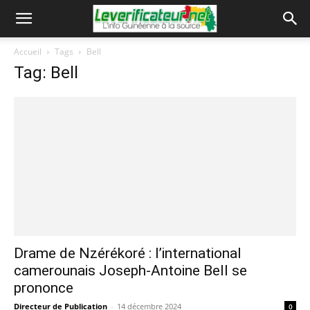
Accueil
Tags
Bell
Tag: Bell
Drame de Nzérékoré : l’international
camerounais Joseph-Antoine Bell se
prononce
Directeur de Publication
-
14 décembre 2024
0