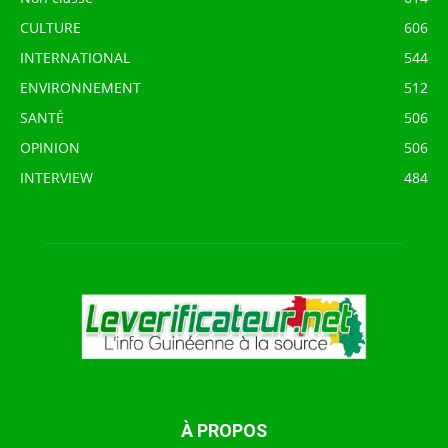
CULTURE
606
INTERNATIONAL
544
ENVIRONNEMENT
512
SANTÉ
506
OPINION
506
INTERVIEW
484
À PROPOS