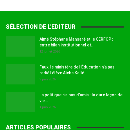
SÉLECTION DE L'EDITEUR
Aimé Stéphane Mansaré et le CERFOP :
entre bilan institutionnel et...
12 juillet 2026
Faux, le ministère de l’Éducation n’a pas
radié l’élève Aïcha Kallé...
9 juin 2026
La politique n’a pas d’amis : la dure leçon de
vie...
1 juin 2026
ARTICLES POPULAIRES