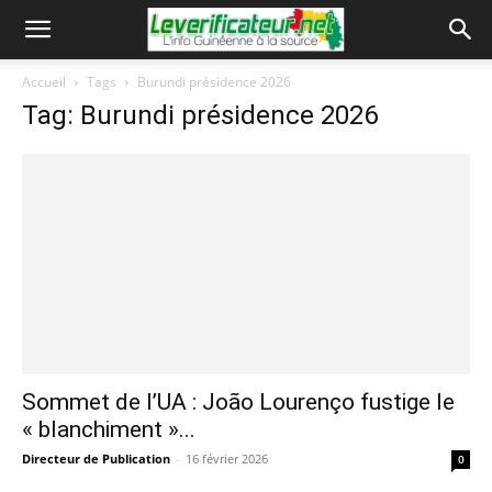
Accueil
Tags
Burundi présidence 2026
Tag: Burundi présidence 2026
Sommet de l’UA : João Lourenço fustige le
« blanchiment »...
Directeur de Publication
-
16 février 2026
0