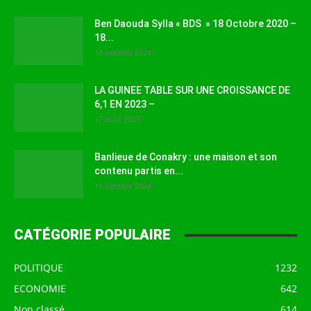
Ben Daouda Sylla « BDS » 18 Octobre 2020 –
18...
18 octobre 2024
LA GUINEE TABLE SUR UNE CROISSANCE DE
6,1 EN 2023 –
17 août 2023
Banlieue de Conakry : une maison et son
contenu partis en...
16 octobre 2024
CATÉGORIE POPULAIRE
POLITIQUE
1232
ECONOMIE
642
Non classé
614