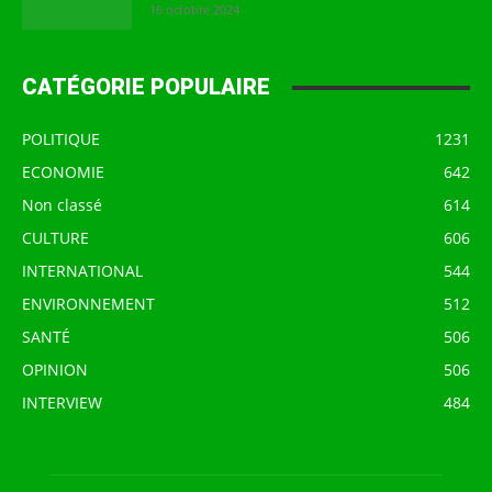
16 octobre 2024
CATÉGORIE POPULAIRE
POLITIQUE
1231
ECONOMIE
642
Non classé
614
CULTURE
606
INTERNATIONAL
544
ENVIRONNEMENT
512
SANTÉ
506
OPINION
506
INTERVIEW
484