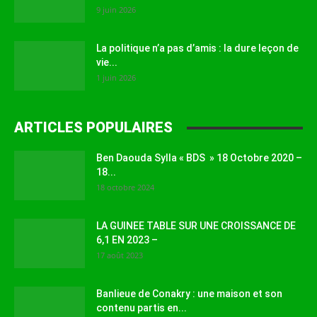
9 juin 2026
La politique n’a pas d’amis : la dure leçon de
vie...
1 juin 2026
ARTICLES POPULAIRES
Ben Daouda Sylla « BDS » 18 Octobre 2020 –
18...
18 octobre 2024
LA GUINEE TABLE SUR UNE CROISSANCE DE
6,1 EN 2023 –
17 août 2023
Banlieue de Conakry : une maison et son
contenu partis en...