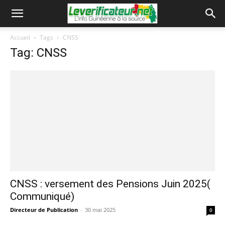
Accueil
Tags
CNSS
Tag: CNSS
CNSS : versement des Pensions Juin 2025(
Communiqué)
Directeur de Publication
-
30 mai 2025
0