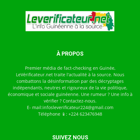
À PROPOS
Premier média de fact-checking en Guinée,
LeVérificateur.net traite l'actualité à la source. Nous
combattons la désinformation par des décryptages
indépendants, neutres et rigoureux de la vie politique,
économique et sociale guinéenne. Une rumeur ? Une info à
vérifier ? Contactez-nous.
E- mail:infosleverificateur224@gmail.com
Téléphone 📱: +224 623476948
SUIVEZ NOUS