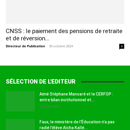
CNSS : le paiement des pensions de retraite
et de réversion...
Directeur de Publication
-
30 octobre 2024
0
SÉLECTION DE L'EDITEUR
Aimé Stéphane Mansaré et le CERFOP :
entre bilan institutionnel et...
12 juillet 2026
Faux, le ministère de l’Éducation n’a pas
radié l’élève Aïcha Kallé...