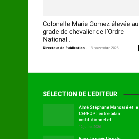
Colonelle Marie Gomez élevée au
grade de chevalier de l’Ordre
National...
Directeur de Publication
-
13 novembre 2025
SÉLECTION DE L'EDITEUR
Aimé Stéphane Mansaré et le
CERFOP : entre bilan
institutionnel et...
12 juillet 2026
Faux, le ministère de