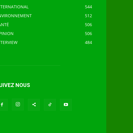
NTERNATIONAL
544
NVIRONNEMENT
512
ANTÉ
506
PINION
506
NTERVIEW
484
UIVEZ NOUS