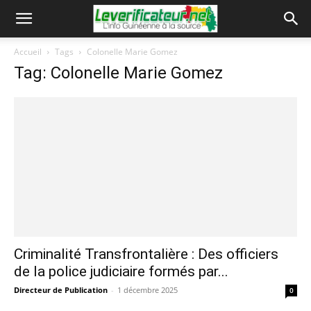
Accueil
Tags
Colonelle Marie Gomez
Tag: Colonelle Marie Gomez
Criminalité Transfrontalière : Des officiers
de la police judiciaire formés par...
Directeur de Publication
-
1 décembre 2025
0