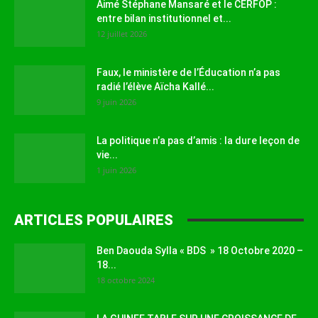
Aimé Stéphane Mansaré et le CERFOP :
entre bilan institutionnel et...
12 juillet 2026
Faux, le ministère de l’Éducation n’a pas
radié l’élève Aïcha Kallé...
9 juin 2026
La politique n’a pas d’amis : la dure leçon de
vie...
1 juin 2026
ARTICLES POPULAIRES
Ben Daouda Sylla « BDS » 18 Octobre 2020 –
18...
18 octobre 2024