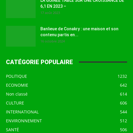
LA GUINEE TABLE SUR UNE CROISSANCE DE
6,1 EN 2023 –
17 août 2023
Banlieue de Conakry : une maison et son
contenu partis en...
16 octobre 2024
CATÉGORIE POPULAIRE
POLITIQUE
1232
ECONOMIE
642
Non classé
614
CULTURE
606
INTERNATIONAL
544
ENVIRONNEMENT
512
SANTÉ
506