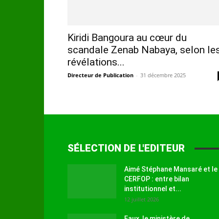
Kiridi Bangoura au cœur du
scandale Zenab Nabaya, selon le
révélations...
Directeur de Publication
-
31 décembre 2025
SÉLECTION DE L'EDITEUR
Aimé Stéphane Mansaré et le
CERFOP : entre bilan
institutionnel et...
12 juillet 2026
Faux, le ministère de