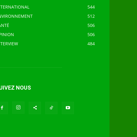
NTERNATIONAL
544
NVIRONNEMENT
512
ANTÉ
506
PINION
506
NTERVIEW
484
UIVEZ NOUS