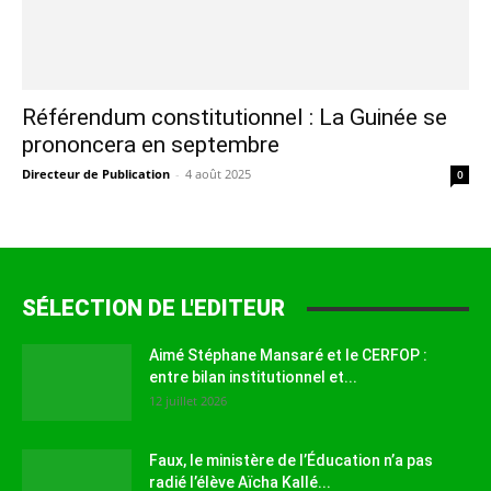
Référendum constitutionnel : La Guinée se
prononcera en septembre
Directeur de Publication
-
4 août 2025
0
SÉLECTION DE L'EDITEUR
Aimé Stéphane Mansaré et le CERFOP :
entre bilan institutionnel et...
12 juillet 2026
Faux, le ministère de l’Éducation n’a pas
radié l’élève Aïcha Kallé...