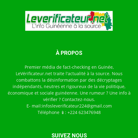
À PROPOS
Premier média de fact-checking en Guinée,
LeVérificateur.net traite l'actualité à la source. Nous
combattons la désinformation par des décryptages
indépendants, neutres et rigoureux de la vie politique,
économique et sociale guinéenne. Une rumeur ? Une info à
vérifier ? Contactez-nous.
E- mail:infosleverificateur224@gmail.com
Téléphone 📱: +224 623476948
SUIVEZ NOUS