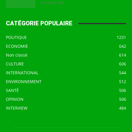
16 octobre 2024
CATÉGORIE POPULAIRE
POLITIQUE
1231
ECONOMIE
642
Non classé
614
CULTURE
606
INTERNATIONAL
544
ENVIRONNEMENT
512
SANTÉ
506
OPINION
506
INTERVIEW
484