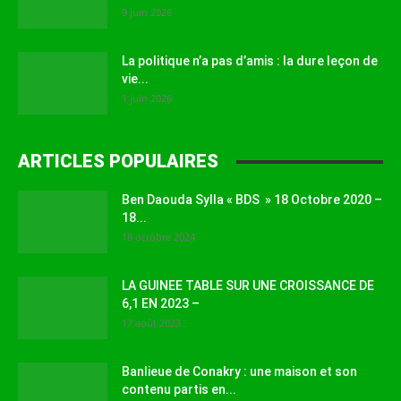
9 juin 2026
La politique n’a pas d’amis : la dure leçon de
vie...
1 juin 2026
ARTICLES POPULAIRES
Ben Daouda Sylla « BDS » 18 Octobre 2020 –
18...
18 octobre 2024
LA GUINEE TABLE SUR UNE CROISSANCE DE
6,1 EN 2023 –
17 août 2023
Banlieue de Conakry : une maison et son
contenu partis en...