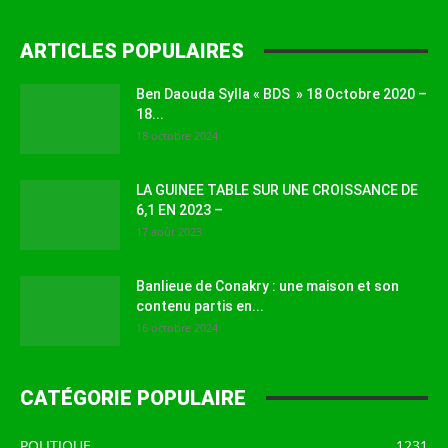
ARTICLES POPULAIRES
Ben Daouda Sylla « BDS » 18 Octobre 2020 –
18...
18 octobre 2024
LA GUINEE TABLE SUR UNE CROISSANCE DE
6,1 EN 2023 –
17 août 2023
Banlieue de Conakry : une maison et son
contenu partis en...
16 octobre 2024
CATÉGORIE POPULAIRE
POLITIQUE
1231