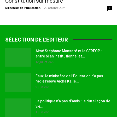
Constitution sur mesure
Directeur de Publication
-
29 octobre 2024
0
SÉLECTION DE L'EDITEUR
Aimé Stéphane Mansaré et le CERFOP :
entre bilan institutionnel et...
12 juillet 2026
Faux, le ministère de l’Éducation n’a pas
radié l’élève Aïcha Kallé...
9 juin 2026
La politique n’a pas d’amis : la dure leçon de
vie...
1 juin 2026