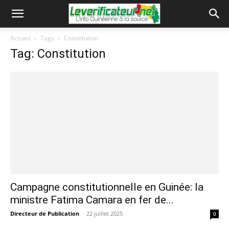
Accueil
Tags
Constitution
Tag: Constitution
Campagne constitutionnelle en Guinée: la
ministre Fatima Camara en fer de...
Directeur de Publication
-
22 juillet 2025
0