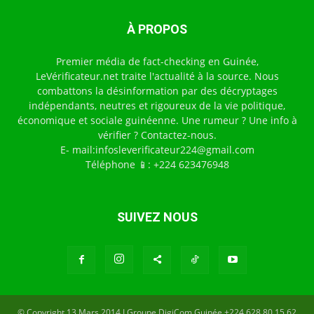
À PROPOS
Premier média de fact-checking en Guinée,
LeVérificateur.net traite l'actualité à la source. Nous
combattons la désinformation par des décryptages
indépendants, neutres et rigoureux de la vie politique,
économique et sociale guinéenne. Une rumeur ? Une info à
vérifier ? Contactez-nous.
E- mail:infosleverificateur224@gmail.com
Téléphone 📱: +224 623476948
SUIVEZ NOUS
© Copyright 13 Mars 2014 I Groupe DigiCom Guinée +224 628 80 15 62