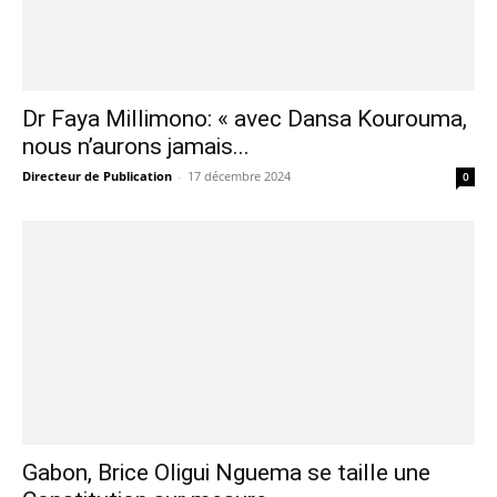
Dr Faya Millimono: « avec Dansa Kourouma,
nous n’aurons jamais...
Directeur de Publication
-
17 décembre 2024
0
Gabon, Brice Oligui Nguema se taille une