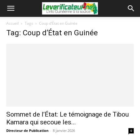
Accueil
Tags
Coup d’État en Guinée
Tag: Coup d’État en Guinée
Sommet de l’État: Le témoignage de Tibou
Kamara qui secoue les...
Directeur de Publication
-
8 janvier 2026
0