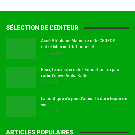
SÉLECTION DE L'EDITEUR
Aimé Stéphane Mansaré et le CERFOP :
entre bilan institutionnel et...
12 juillet 2026
Faux, le ministère de l’Éducation n’a pas
radié l’élève Aïcha Kallé...
9 juin 2026
La politique n’a pas d’amis : la dure leçon de
vie...
1 juin 2026
ARTICLES POPULAIRES