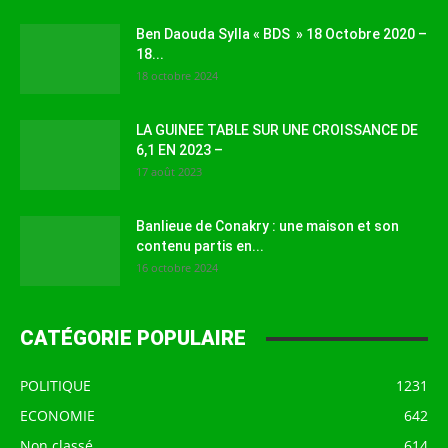
Ben Daouda Sylla « BDS » 18 Octobre 2020 –
18...
18 octobre 2024
LA GUINEE TABLE SUR UNE CROISSANCE DE
6,1 EN 2023 –
17 août 2023
Banlieue de Conakry : une maison et son
contenu partis en...
16 octobre 2024
CATÉGORIE POPULAIRE
POLITIQUE
1231
ECONOMIE
642
Non classé
614