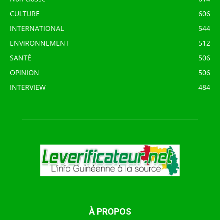
CULTURE
606
INTERNATIONAL
544
ENVIRONNEMENT
512
SANTÉ
506
OPINION
506
INTERVIEW
484
À PROPOS