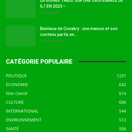
LA GUINEE TABLE SUR UNE CROISSANCE DE
6,1 EN 2023 –
17 août 2023
Banlieue de Conakry : une maison et son
contenu partis en...
16 octobre 2024
CATÉGORIE POPULAIRE
POLITIQUE
1231
ECONOMIE
642
Non classé
614
CULTURE
606
INTERNATIONAL
544
ENVIRONNEMENT
512
SANTÉ
506