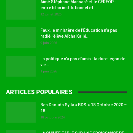
Aimé Stéphane Mansaré et le CERFOP :
entre bilan institutionnel et...
12 juillet 2026
Faux, le ministère de l’Éducation n’a pas
radié l’élève Aïcha Kallé...
9 juin 2026
La politique n’a pas d’amis : la dure leçon de
vie...
1 juin 2026
ARTICLES POPULAIRES
Ben Daouda Sylla « BDS » 18 Octobre 2020 –
18...
18 octobre 2024