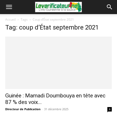
Accueil
Tags
Coup d’État septembre 2021
Tag: coup d’État septembre 2021
Guinée : Mamadi Doumbouya en tête avec
87 % des voix...
Directeur de Publication
-
31 décembre 2025
0