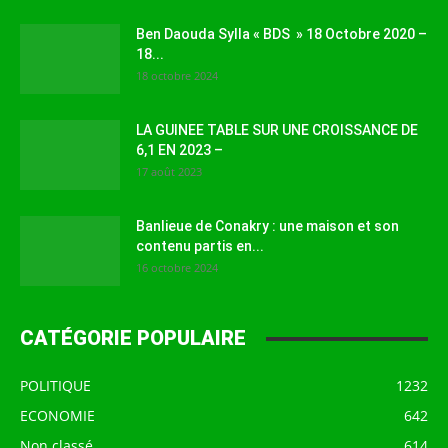
Ben Daouda Sylla « BDS » 18 Octobre 2020 –
18...
18 octobre 2024
LA GUINEE TABLE SUR UNE CROISSANCE DE
6,1 EN 2023 –
17 août 2023
Banlieue de Conakry : une maison et son
contenu partis en...
16 octobre 2024
CATÉGORIE POPULAIRE
POLITIQUE
1232
ECONOMIE
642
Non classé
614