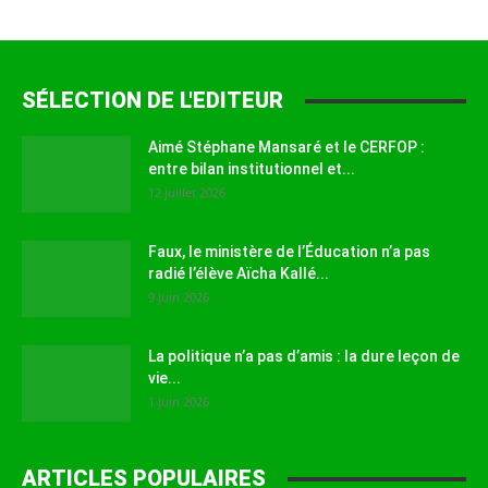
SÉLECTION DE L'EDITEUR
Aimé Stéphane Mansaré et le CERFOP :
entre bilan institutionnel et...
12 juillet 2026
Faux, le ministère de l’Éducation n’a pas
radié l’élève Aïcha Kallé...
9 juin 2026
La politique n’a pas d’amis : la dure leçon de
vie...
1 juin 2026
ARTICLES POPULAIRES