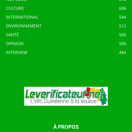
CULTURE
606
INTERNATIONAL
544
ENVIRONNEMENT
512
SANTÉ
506
OPINION
506
INTERVIEW
484
À PROPOS