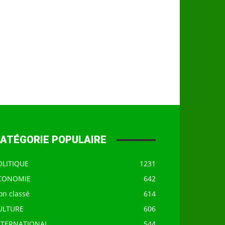
ATÉGORIE POPULAIRE
OLITIQUE
1231
CONOMIE
642
on classé
614
ULTURE
606
NTERNATIONAL
544