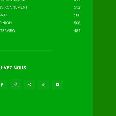
NVIRONNEMENT
512
ANTÉ
506
PINION
506
NTERVIEW
484
UIVEZ NOUS