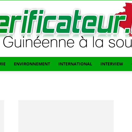
IE
ENVIRONNEMENT
INTERNATIONAL
INTERVIEW
L'info
Guinéenne