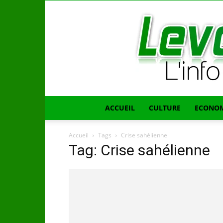
ACCUEIL
CULTURE
ECONOM
Accueil
Tags
Crise sahélienne
Tag: Crise sahélienne