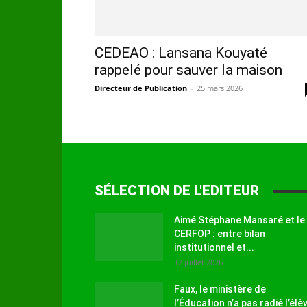
CEDEAO : Lansana Kouyaté
rappelé pour sauver la maison
Directeur de Publication
-
25 mars 2026
SÉLECTION DE L'EDITEUR
Aimé Stéphane Mansaré et le
CERFOP : entre bilan
institutionnel et...
12 juillet 2026
Faux, le ministère de
l’Éducation n’a pas radié l’élè