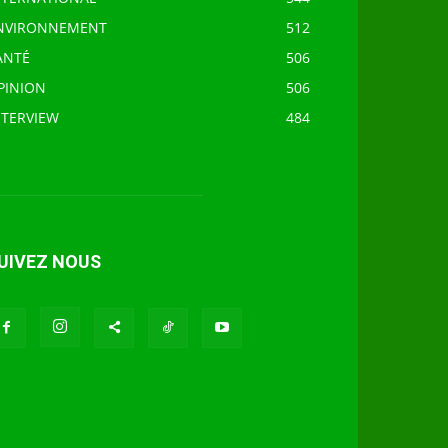
NVIRONNEMENT
512
ANTÉ
506
PINION
506
NTERVIEW
484
UIVEZ NOUS