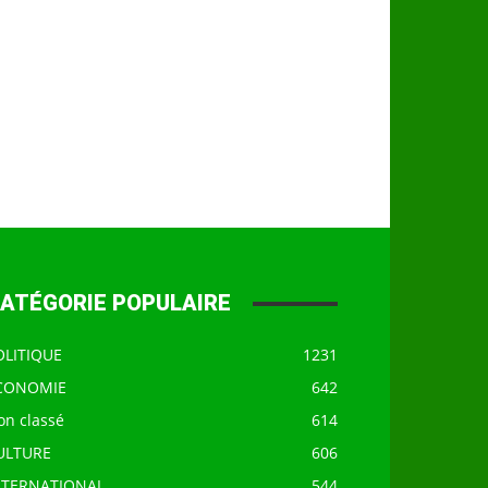
ATÉGORIE POPULAIRE
OLITIQUE
1231
CONOMIE
642
on classé
614
ULTURE
606
NTERNATIONAL
544