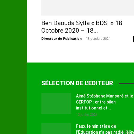
Ben Daouda Sylla « BDS » 18
Octobre 2020 – 18...
Directeur de Publication
-
18 octobre 2024
SÉLECTION DE L'EDITEUR
Aimé Stéphane Mansaré et le
CERFOP : entre bilan
institutionnel et...
12 juillet 2026
Faux, le ministère de
l’Éducation n’a pas radié l’élè