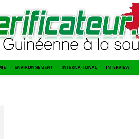
IE
ENVIRONNEMENT
INTERNATIONAL
INTERVIEW
L'info
Guinéenne