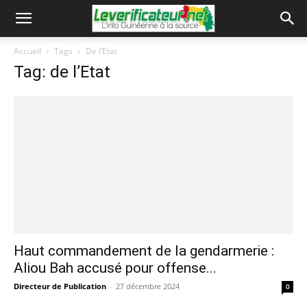
Accueil
Tags
De l’Etat
Tag: de l’Etat
Haut commandement de la gendarmerie :
Aliou Bah accusé pour offense...
Directeur de Publication
-
27 décembre 2024
0