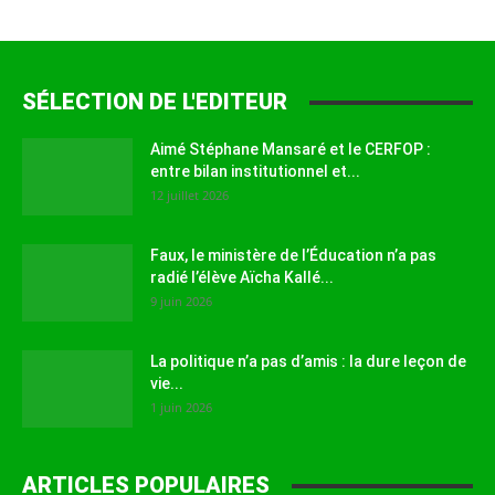
SÉLECTION DE L'EDITEUR
Aimé Stéphane Mansaré et le CERFOP :
entre bilan institutionnel et...
12 juillet 2026
Faux, le ministère de l’Éducation n’a pas
radié l’élève Aïcha Kallé...
9 juin 2026
La politique n’a pas d’amis : la dure leçon de
vie...
1 juin 2026
ARTICLES POPULAIRES