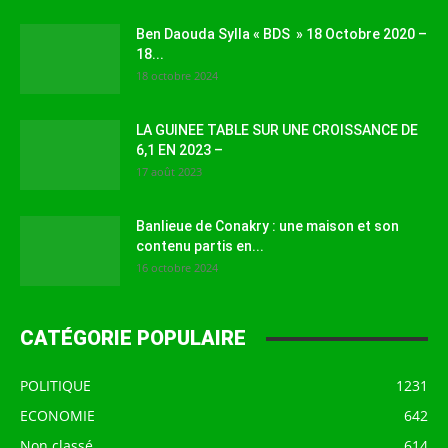
Ben Daouda Sylla « BDS » 18 Octobre 2020 –
18...
18 octobre 2024
LA GUINEE TABLE SUR UNE CROISSANCE DE
6,1 EN 2023 –
17 août 2023
Banlieue de Conakry : une maison et son
contenu partis en...
16 octobre 2024
CATÉGORIE POPULAIRE
POLITIQUE
1231
ECONOMIE
642
Non classé
614