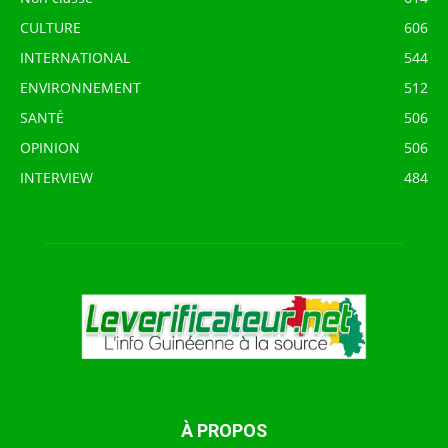
CULTURE
606
INTERNATIONAL
544
ENVIRONNEMENT
512
SANTÉ
506
OPINION
506
INTERVIEW
484
À PROPOS