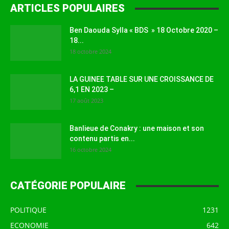
ARTICLES POPULAIRES
Ben Daouda Sylla « BDS » 18 Octobre 2020 –
18...
18 octobre 2024
LA GUINEE TABLE SUR UNE CROISSANCE DE
6,1 EN 2023 –
17 août 2023
Banlieue de Conakry : une maison et son
contenu partis en...
16 octobre 2024
CATÉGORIE POPULAIRE
POLITIQUE
1231
ECONOMIE
642