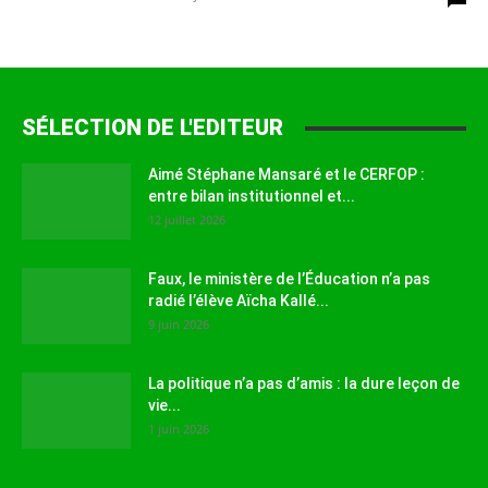
SÉLECTION DE L'EDITEUR
Aimé Stéphane Mansaré et le CERFOP :
entre bilan institutionnel et...
12 juillet 2026
Faux, le ministère de l’Éducation n’a pas
radié l’élève Aïcha Kallé...
9 juin 2026
La politique n’a pas d’amis : la dure leçon de
vie...
1 juin 2026