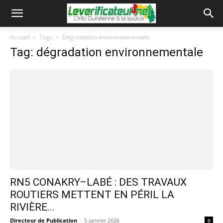
Accueil
Tags
Dégradation environnementale
Tag: dégradation environnementale
RN5 CONAKRY–LABÉ : DES TRAVAUX
ROUTIERS METTENT EN PÉRIL LA
RIVIÈRE...
Directeur de Publication
-
5 janvier 2026
0