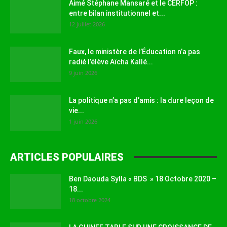
Aimé Stéphane Mansaré et le CERFOP :
entre bilan institutionnel et...
12 juillet 2026
Faux, le ministère de l’Éducation n’a pas
radié l’élève Aïcha Kallé...
9 juin 2026
La politique n’a pas d’amis : la dure leçon de
vie...
1 juin 2026
ARTICLES POPULAIRES
Ben Daouda Sylla « BDS » 18 Octobre 2020 –
18...
18 octobre 2024