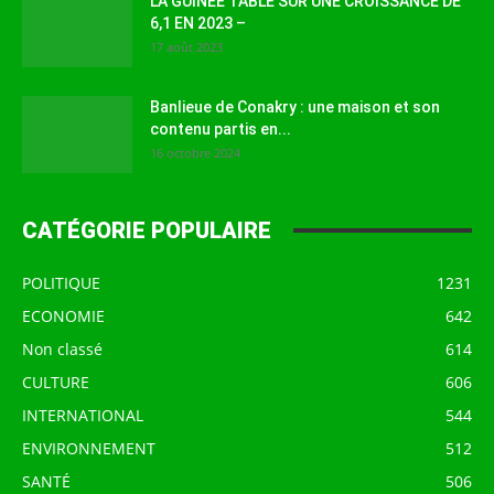
LA GUINEE TABLE SUR UNE CROISSANCE DE
6,1 EN 2023 –
17 août 2023
Banlieue de Conakry : une maison et son
contenu partis en...
16 octobre 2024
CATÉGORIE POPULAIRE
POLITIQUE
1231
ECONOMIE
642
Non classé
614
CULTURE
606
INTERNATIONAL
544
ENVIRONNEMENT
512
SANTÉ
506