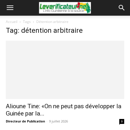
Accueil
Tags
Détention arbitraire
Tag: détention arbitraire
Alioune Tine: «On ne peut pas développer la
Guinée par la...
Directeur de Publication
-
9 juillet 2026
0