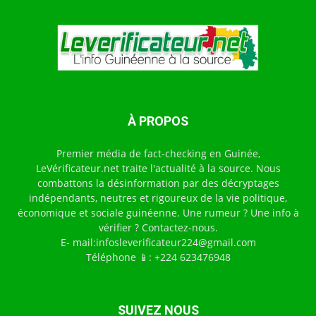
À PROPOS
Premier média de fact-checking en Guinée,
LeVérificateur.net traite l'actualité à la source. Nous
combattons la désinformation par des décryptages
indépendants, neutres et rigoureux de la vie politique,
économique et sociale guinéenne. Une rumeur ? Une info à
vérifier ? Contactez-nous.
E- mail:infosleverificateur224@gmail.com
Téléphone 📱: +224 623476948
SUIVEZ NOUS