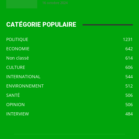
16 octobre 2024
CATÉGORIE POPULAIRE
POLITIQUE
1231
ECONOMIE
642
Non classé
614
CULTURE
606
INTERNATIONAL
544
ENVIRONNEMENT
512
SANTÉ
506
OPINION
506
INTERVIEW
484