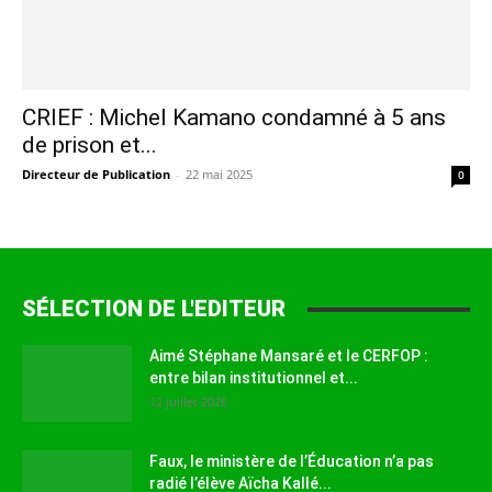
CRIEF : Michel Kamano condamné à 5 ans
de prison et...
Directeur de Publication
-
22 mai 2025
0
SÉLECTION DE L'EDITEUR
Aimé Stéphane Mansaré et le CERFOP :
entre bilan institutionnel et...
12 juillet 2026
Faux, le ministère de l’Éducation n’a pas
radié l’élève Aïcha Kallé...