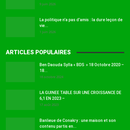
9 juin 2026
La politique n’a pas d’amis : la dure leçon de
vie...
1 juin 2026
ARTICLES POPULAIRES
Ben Daouda Sylla « BDS » 18 Octobre 2020 –
18...
18 octobre 2024
LA GUINEE TABLE SUR UNE CROISSANCE DE
6,1 EN 2023 –
17 août 2023
Banlieue de Conakry : une maison et son
contenu partis en...