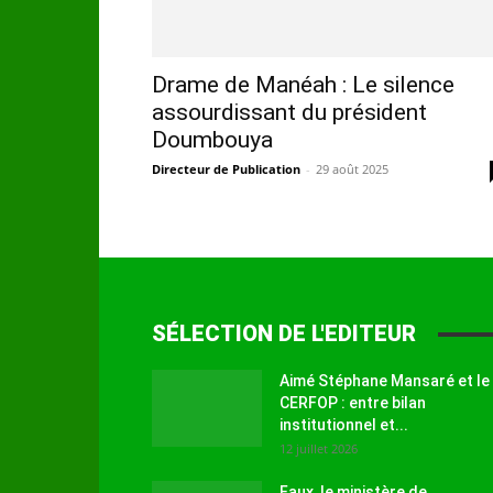
Drame de Manéah : Le silence
assourdissant du président
Doumbouya
Directeur de Publication
-
29 août 2025
SÉLECTION DE L'EDITEUR
Aimé Stéphane Mansaré et le
CERFOP : entre bilan
institutionnel et...
12 juillet 2026
Faux, le ministère de