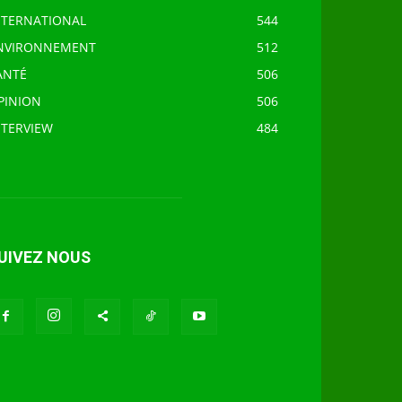
NTERNATIONAL
544
NVIRONNEMENT
512
ANTÉ
506
PINION
506
NTERVIEW
484
UIVEZ NOUS