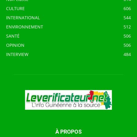
CULTURE
606
INTERNATIONAL
544
ENVIRONNEMENT
512
SANTÉ
506
OPINION
506
INTERVIEW
484
À PROPOS