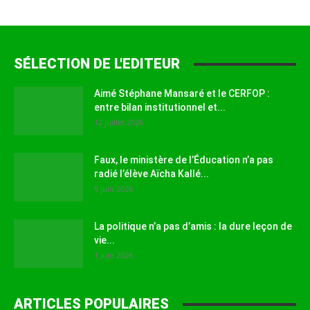
SÉLECTION DE L'EDITEUR
Aimé Stéphane Mansaré et le CERFOP :
entre bilan institutionnel et...
12 juillet 2026
Faux, le ministère de l’Éducation n’a pas
radié l’élève Aïcha Kallé...
9 juin 2026
La politique n’a pas d’amis : la dure leçon de
vie...
1 juin 2026
ARTICLES POPULAIRES