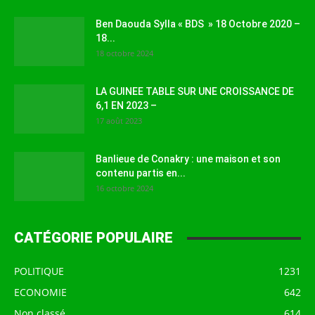
Ben Daouda Sylla « BDS » 18 Octobre 2020 –
18...
18 octobre 2024
LA GUINEE TABLE SUR UNE CROISSANCE DE
6,1 EN 2023 –
17 août 2023
Banlieue de Conakry : une maison et son
contenu partis en...
16 octobre 2024
CATÉGORIE POPULAIRE
POLITIQUE
1231
ECONOMIE
642
Non classé
614