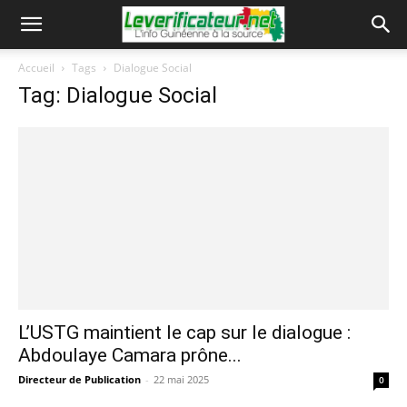
Accueil
Tags
Dialogue Social
Tag: Dialogue Social
L’USTG maintient le cap sur le dialogue :
Abdoulaye Camara prône...
Directeur de Publication
-
22 mai 2025
0