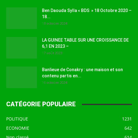
Ben Daouda Sylla « BDS » 18 Octobre 2020 –
18...
18 octobre 2024
LA GUINEE TABLE SUR UNE CROISSANCE DE
6,1 EN 2023 –
17 août 2023
Banlieue de Conakry : une maison et son
contenu partis en...
16 octobre 2024
CATÉGORIE POPULAIRE
POLITIQUE
1231
ECONOMIE
642
Non classé
614