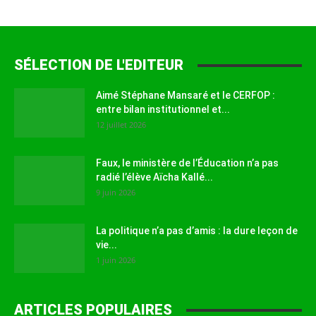
SÉLECTION DE L'EDITEUR
Aimé Stéphane Mansaré et le CERFOP :
entre bilan institutionnel et...
12 juillet 2026
Faux, le ministère de l’Éducation n’a pas
radié l’élève Aïcha Kallé...
9 juin 2026
La politique n’a pas d’amis : la dure leçon de
vie...
1 juin 2026
ARTICLES POPULAIRES