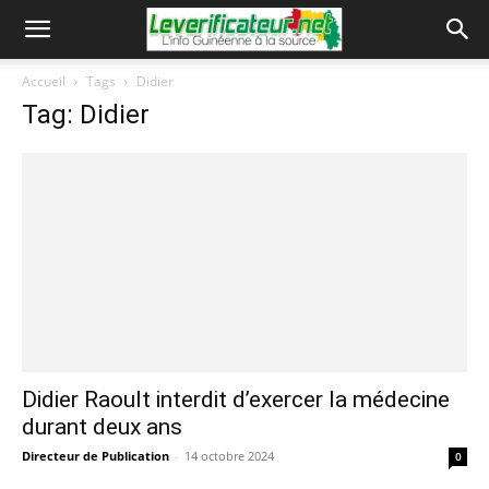
Accueil
Tags
Didier
Tag: Didier
Didier Raoult interdit d’exercer la médecine
durant deux ans
Directeur de Publication
-
14 octobre 2024
0