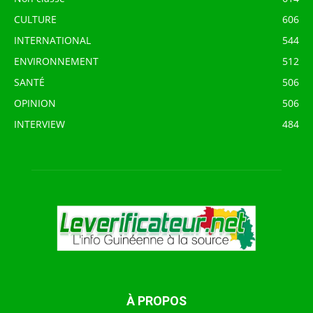
CULTURE
606
INTERNATIONAL
544
ENVIRONNEMENT
512
SANTÉ
506
OPINION
506
INTERVIEW
484
À PROPOS