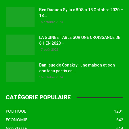
Ben Daouda Sylla « BDS » 18 Octobre 2020 –
18...
18 octobre 2024
LA GUINEE TABLE SUR UNE CROISSANCE DE
6,1 EN 2023 –
17 août 2023
Banlieue de Conakry : une maison et son
contenu partis en...
16 octobre 2024
CATÉGORIE POPULAIRE
POLITIQUE
1231
ECONOMIE
642
Non classé
614