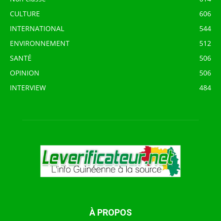
CULTURE
606
INTERNATIONAL
544
ENVIRONNEMENT
512
SANTÉ
506
OPINION
506
INTERVIEW
484
À PROPOS