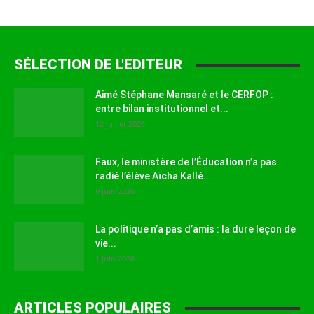
SÉLECTION DE L'EDITEUR
Aimé Stéphane Mansaré et le CERFOP :
entre bilan institutionnel et...
12 juillet 2026
Faux, le ministère de l’Éducation n’a pas
radié l’élève Aïcha Kallé...
9 juin 2026
La politique n’a pas d’amis : la dure leçon de
vie...
1 juin 2026
ARTICLES POPULAIRES