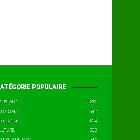
ATÉGORIE POPULAIRE
OLITIQUE
1231
CONOMIE
642
on classé
614
ULTURE
606
NTERNATIONAL
544