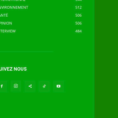
NVIRONNEMENT
512
ANTÉ
506
PINION
506
NTERVIEW
484
UIVEZ NOUS