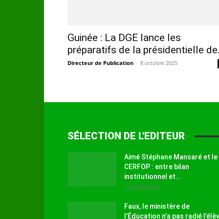
Guinée : La DGE lance les
préparatifs de la présidentielle de.
Directeur de Publication
-
8 octobre 2025
SÉLECTION DE L'EDITEUR
Aimé Stéphane Mansaré et le
CERFOP : entre bilan
institutionnel et...
12 juillet 2026
Faux, le ministère de
l’Éducation n’a pas radié l’élè