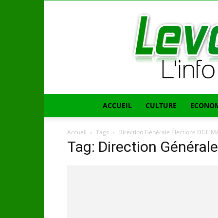
ACCUEIL
CULTURE
ECONOM
Accueil
Tags
Direction Générale Élections DGE 
Tag: Direction Général