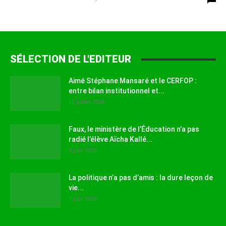
SÉLECTION DE L'EDITEUR
Aimé Stéphane Mansaré et le CERFOP :
entre bilan institutionnel et...
12 juillet 2026
Faux, le ministère de l’Éducation n’a pas
radié l’élève Aïcha Kallé...
9 juin 2026
La politique n’a pas d’amis : la dure leçon de
vie...
1 juin 2026