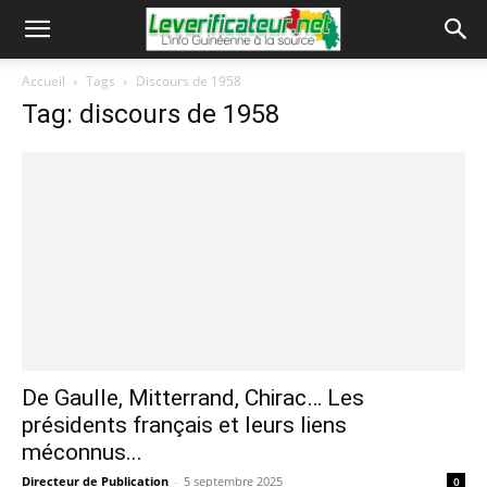
Accueil
Tags
Discours de 1958
Tag: discours de 1958
De Gaulle, Mitterrand, Chirac… Les
présidents français et leurs liens
méconnus...
Directeur de Publication
-
5 septembre 2025
0