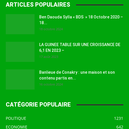
ARTICLES POPULAIRES
Ben Daouda Sylla « BDS » 18 Octobre 2020 –
18...
18 octobre 2024
LA GUINEE TABLE SUR UNE CROISSANCE DE
6,1 EN 2023 –
17 août 2023
Banlieue de Conakry : une maison et son
contenu partis en...
16 octobre 2024
CATÉGORIE POPULAIRE
POLITIQUE
1231
ECONOMIE
642